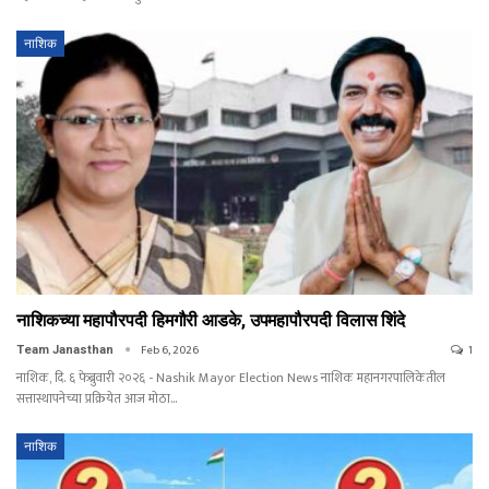
नाशिक
नाशिकच्या महापौरपदी हिमगौरी आडके, उपमहापौरपदी विलास शिंदे
Feb 6, 2026
1
Team Janasthan
नाशिक, दि. ६ फेब्रुवारी २०२६ - Nashik Mayor Election News नाशिक महानगरपालिकेतील
सत्तास्थापनेच्या प्रक्रियेत आज मोठा…
नाशिक