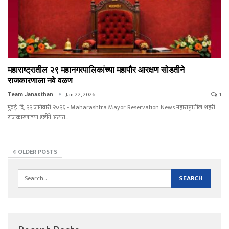
महाराष्ट्रातील २९ महानगरपालिकांच्या महापौर आरक्षण सोडतीने
राजकारणाला नवे वळण
Jan 22, 2026
1
Team Janasthan
मुंबई ,दि, २२ जानेवारी २०२६ - Maharashtra Mayor Reservation News महाराष्ट्रातील शहरी
राजकारणाच्या दृष्टीने अत्यंत…
OLDER POSTS