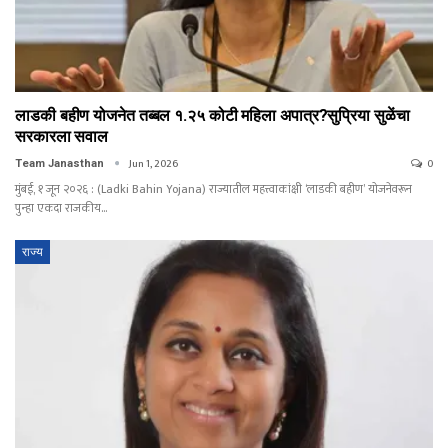
लाडकी बहीण योजनेत तब्बल १.२५ कोटी महिला अपात्र?सुप्रिया सुळेंचा
सरकारला सवाल
Jun 1, 2026
0
Team Janasthan
मुंबई, १ जून २०२६ : (Ladki Bahin Yojana) राज्यातील महत्त्वाकांक्षी ‘लाडकी बहीण’ योजनेवरून
पुन्हा एकदा राजकीय…
राज्य