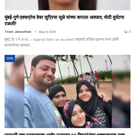
मुंबई-पुणे एक्सप्रेस वेवर सुप्रिया सुळे यांच्या कारला अपघात; मोठी दुर्घटना
टळली!
May 9, 2026
0
Team Janasthan
मुंबई, दि. ९ मे २०२६ — Supriya Sule car accident राष्ट्रवादी काँग्रेस पक्षाच्या नेत्या आणि
बारामतीच्या खासदार…
राज्य