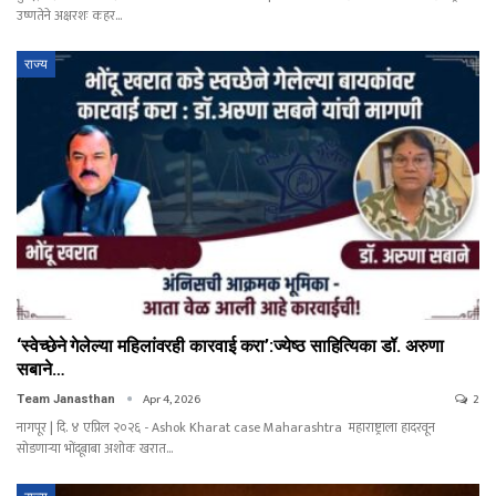
उष्णतेने अक्षरशः कहर…
राज्य
‘स्वेच्छेने गेलेल्या महिलांवरही कारवाई करा’:ज्येष्ठ साहित्यिका डॉ. अरुणा
सबाने…
Apr 4, 2026
2
Team Janasthan
नागपूर | दि. ४ एप्रिल २०२६ - Ashok Kharat case Maharashtra महाराष्ट्राला हादरवून
सोडणाऱ्या भोंदूबाबा अशोक खरात…