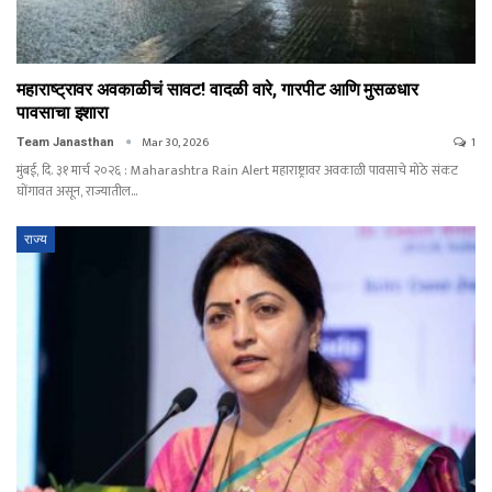
महाराष्ट्रावर अवकाळीचं सावट! वादळी वारे, गारपीट आणि मुसळधार
पावसाचा इशारा
Mar 30, 2026
1
Team Janasthan
मुंबई, दि. ३१ मार्च २०२६ : Maharashtra Rain Alert महाराष्ट्रावर अवकाळी पावसाचे मोठे संकट
घोंगावत असून, राज्यातील…
राज्य