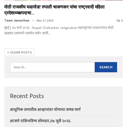
मोठी राजकीय घडामोड! रुपाली चाकणकर यांचा राष्ट्रवादी महिला
प्रदेशाध्यक्षपदाचा…
Mar 27, 2026
0
Team Janasthan
मुंबई | २७ मार्च २०२६ - Rupali Chakankar resignation महाराष्ट्राच्या राजकारणात मोठी
खळबळ उडवणारी घडामोड समोर आली…
OLDER POSTS
Recent Posts
आधुनिक जगातील आव्हानांवर योगाचा समग्र मार्ग
आजचे राशिभविष्य सोमवार,२७ जुलै २०२६