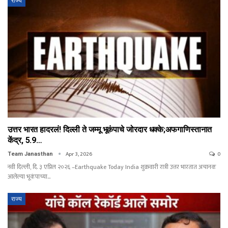
राज्य
उत्तर भारत हादरलं! दिल्ली ते जम्मू भूकंपाचे जोरदार धक्के;अफगाणिस्तानात
केंद्र, 5.9…
Apr 3, 2026
0
Team Janasthan
नवी दिल्ली, दि. ३ एप्रिल २०२६ –Earthquake Today India शुक्रवारी रात्री उत्तर भारतात अचानक
आलेल्या भूकंपाच्या…
राज्य