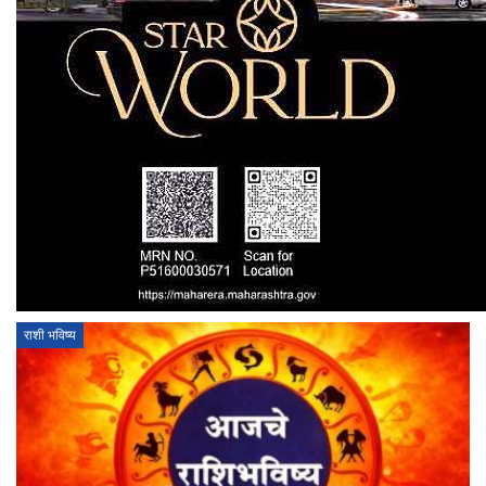
राशी भविष्य