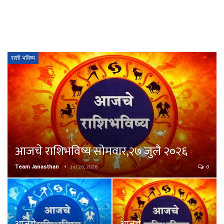
राशी भविष्य
आजचे राशिभविष्य सोमवार,२७ जुलै २०२६
Jul 26, 2026
0
Team Janasthan