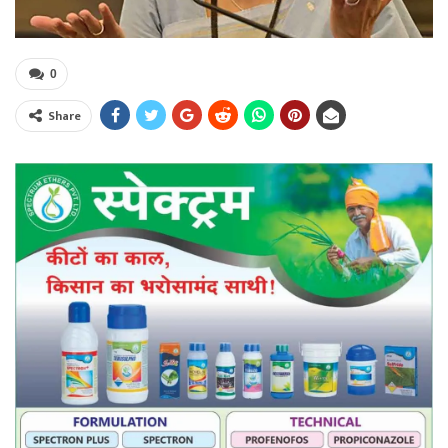
0
Share