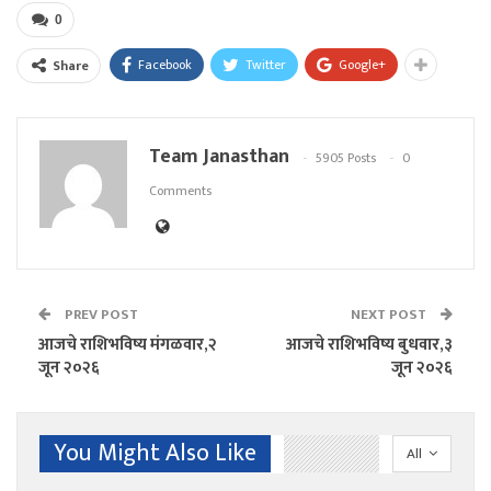
0
Facebook
Twitter
Google+
Share
Team Janasthan
5905 Posts
0
Comments
PREV POST
NEXT POST
आजचे राशिभविष्य मंगळवार,२
आजचे राशिभविष्य बुधवार,३
जून २०२६
जून २०२६
You Might Also Like
All