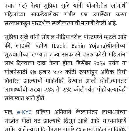
पवार गट) नेत्या सुप्रिया सुळे यांनी योजनेतील लाभार्थी
महिलांच्या आकडेवारीवर गंभीर प्रश्न उपस्थित करत
सरकारकडून पारदर्शक स्पष्टीकरणाची मागणी केली आहे.
सुप्रिया सुळे यांनी सोशल मीडियावरील पोस्टमध्ये म्हटले आहे
की, लाडकी बहीण (Ladki Bahin Yojana)योजनेच्या
सुरुवातीच्या टप्प्यात राज्य सरकारने २.३७ कोटी महिलांना
लाभ दिल्याचा दावा केला होता. डिसेंबर २०२४ पर्यंत या
योजनेसाठी १७ हजार ५०५ कोटी रुपयांहून अधिक निधी
वितरित झाल्याची माहितीही देण्यात आली होती.त्यानंतर
लाभार्थ्यांची संख्या २.४६ ते २.४८ कोटींपर्यंत पोहोचल्याचेही
सांगण्यात आले होते.
मात्र,
e-KYC
प्रक्रिया अनिवार्य केल्यानंतर लाभार्थ्यांच्या
संख्येत मोठी घट झाल्याचे दिसून आले आहे. माध्यमांमध्ये
समोर आलेल्या माहितीनुसार सुमारे ८० लाख महिलांना विविध