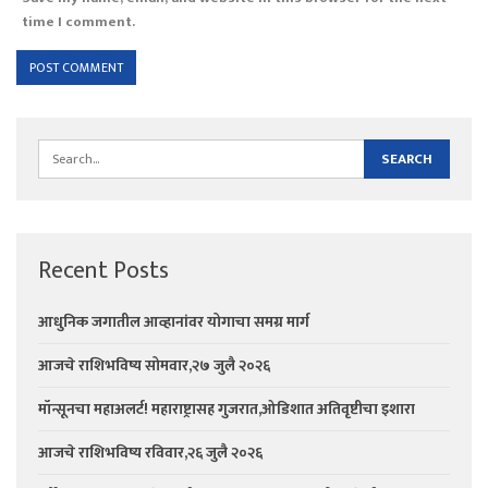
time I comment.
Recent Posts
आधुनिक जगातील आव्हानांवर योगाचा समग्र मार्ग
आजचे राशिभविष्य सोमवार,२७ जुलै २०२६
मॉन्सूनचा महाअलर्ट! महाराष्ट्रासह गुजरात,ओडिशात अतिवृष्टीचा इशारा
आजचे राशिभविष्य रविवार,२६ जुलै २०२६