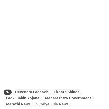
Devendra Fadnavis
Eknath Shinde
Ladki Bahin Yojana
Maharashtra Government
Marathi News
Supriya Sule News