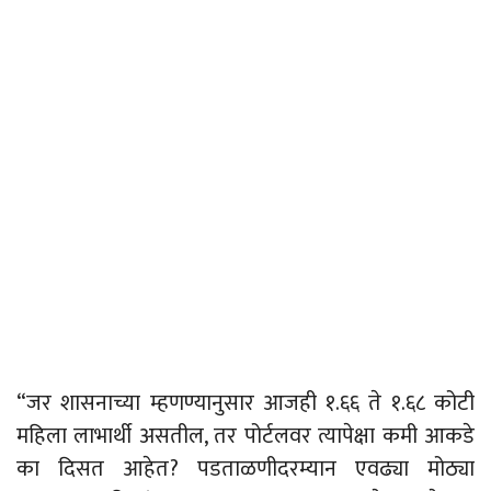
“जर शासनाच्या म्हणण्यानुसार आजही १.६६ ते १.६८ कोटी
महिला लाभार्थी असतील, तर पोर्टलवर त्यापेक्षा कमी आकडे
का दिसत आहेत? पडताळणीदरम्यान एवढ्या मोठ्या