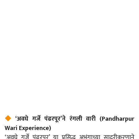
‘अवघे गर्जे पंढरपूर’ने रंगली वारी (Pandharpur
Wari Experience)
‘अवघे गर्जे पंढरपूर’ या प्रसिद्ध अभंगाच्या सादरीकरणाने