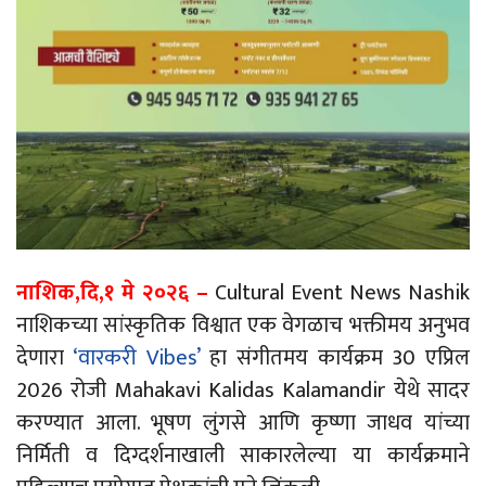
नाशिक,दि,१ मे २०२६ –
Cultural Event News Nashik
नाशिकच्या सांस्कृतिक विश्वात एक वेगळाच भक्तीमय अनुभव
देणारा
‘वारकरी Vibes’
हा संगीतमय कार्यक्रम 30 एप्रिल
2026 रोजी Mahakavi Kalidas Kalamandir येथे सादर
करण्यात आला. भूषण लुंगसे आणि कृष्णा जाधव यांच्या
निर्मिती व दिग्दर्शनाखाली साकारलेल्या या कार्यक्रमाने