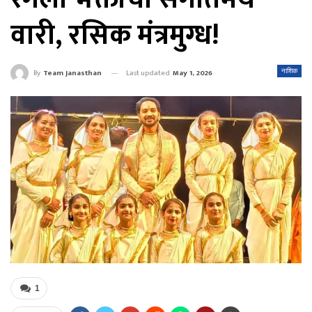
वारी, रसिक मंत्रमुग्ध!
Last updated
May 1, 2026
नाशिक
By
Team Janasthan
1