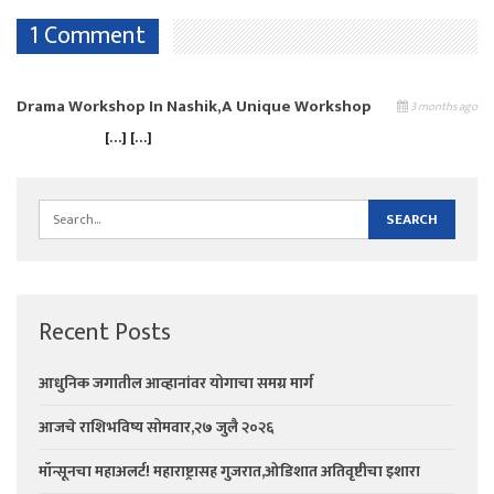
1 Comment
Drama Workshop In Nashik,A Unique Workshop
3 months ago
[…] […]
Recent Posts
आधुनिक जगातील आव्हानांवर योगाचा समग्र मार्ग
आजचे राशिभविष्य सोमवार,२७ जुलै २०२६
मॉन्सूनचा महाअलर्ट! महाराष्ट्रासह गुजरात,ओडिशात अतिवृष्टीचा इशारा