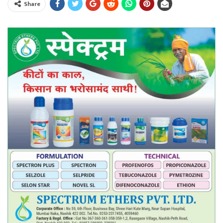
Share