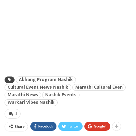
Abhang Program Nashik
Cultural Event News Nashik
Marathi Cultural Even
Marathi News
Nashik Events
Warkari Vibes Nashik
1
Facebook
Twitter
Google+
Share