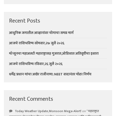
Recent Posts
आधुनिक जगातील आव्हानांवर योगाचा समग्र मार्ग
आजचे राशिभविष्य सोमवार,२७ जुलै २०२६
मॉन्सूनचा महाअलर्ट! महाराष्ट्रासह गुजरात,ओडिशात अतिवृष्टीचा इशारा
आजचे राशिभविष्य रविवार,२६ जुलै २०२६
धर्मेंद्र प्रधान यांचा अखेर राजीनामा; NEET वादानंतर मोठा निर्णय
Recent Comments
Today Weather Update,Monsoon Mega-Alert!
on
“महाराष्ट्रात