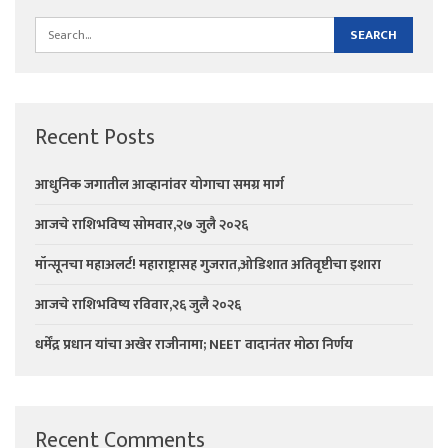
Recent Posts
आधुनिक जगातील आव्हानांवर योगाचा समग्र मार्ग
आजचे राशिभविष्य सोमवार,२७ जुलै २०२६
मॉन्सूनचा महाअलर्ट! महाराष्ट्रासह गुजरात,ओडिशात अतिवृष्टीचा इशारा
आजचे राशिभविष्य रविवार,२६ जुलै २०२६
धर्मेंद्र प्रधान यांचा अखेर राजीनामा; NEET वादानंतर मोठा निर्णय
Recent Comments