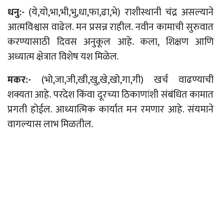
धनु:-
(ये,यो,भा,भी,भु,धा,फा,ढा,भे) राशीस्थानी चंद्र असल्याने
आत्मविश्वास वाढेल. मन प्रसन्न राहील. नवीन कामाची सुरुवात
करण्यासाठी दिवस अनुकूल आहे. कला, शिक्षण आणि
अध्यात्म क्षेत्रात विशेष यश मिळेल.
मकर:-
(भो,जा,जी,खी,खु,खे,खो,गा,गी) खर्च वाढण्याची
शक्यता आहे. परदेश किंवा दूरच्या ठिकाणांशी संबंधित कामात
प्रगती होईल. आध्यात्मिक कार्यात मन रमणार आहे. संयमाने
वागल्यास लाभ मिळतील.