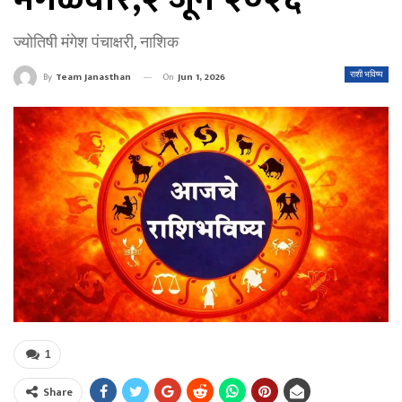
ज्योतिषी मंगेश पंचाक्षरी, नाशिक
On
Jun 1, 2026
राशी भविष्य
By
Team Janasthan
1
Share