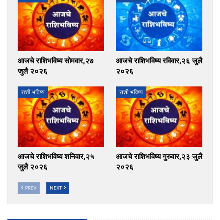
आजचे राशिभविष्य सोमवार,२७
आजचे राशिभविष्य रविवार,२६ जुलै
जुलै २०२६
२०२६
राशी भविष्य
राशी भविष्य
आजचे राशिभविष्य शनिवार,२५
आजचे राशिभविष्य गुरुवार,२३ जुलै
जुलै २०२६
२०२६
PREV
NEXT