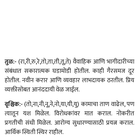
तुळ:-
(रा,री,रु,रे,तो,ता,ती,तू,ते) वैवाहिक आणि भागीदारीच्या
संबंधात सकारात्मक घडामोडी होतील. काही गैरसमज दूर
होतील. नवीन करार आणि व्यवहार लाभदायक ठरतील. प्रिय
व्यक्तीसोबत आनंददायी वेळ जाईल.
वृश्चिक:-
(तो,ना,नी,नू,ने,नो,या,यी,यु) कामाचा ताण वाढेल, पण
त्यातून यश मिळेल. विरोधकांवर मात कराल. नोकरीत
प्रगतीची संधी मिळेल. आरोग्य सुधारण्यासाठी प्रयत्न कराल.
आर्थिक स्थिती स्थिर राहील.