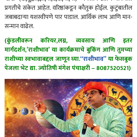
प्रगतीचे संकेत आहेत. वरिष्ठांकडून कौतुक होईल. कुटुंबातील
जबाबदाऱ्या यशस्वीपणे पार पाडाल. आर्थिक लाभ आणि मान-
सन्मान वाढेल.
(कुंडलीवरून करियर,लग्न, व्यवसाय आणि इतर
मार्गदर्शन,’राशीभाव’ या कार्यक्रमाचे बुकिंग आणि तुमच्या
राशीच्या स्वभावाबद्दल जाणून घ्या.
“राशीभाव”
या फेसबुक
पेजला भेट द्या. ज्योतिषी मंगेश पंचाक्षरी – 8087520521)