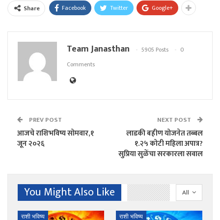
Facebook
Twitter
Google+
Share
Team Janasthan
5905 Posts
0
Comments
PREV POST
NEXT POST
आजचे राशिभविष्य सोमवार,१
लाडकी बहीण योजनेत तब्बल
जून २०२६
१.२५ कोटी महिला अपात्र?
सुप्रिया सुळेंचा सरकारला सवाल
You Might Also Like
All
राशी भविष्य
राशी भविष्य