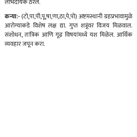
लाभदायक ठरेल.
कन्या:-
(टो,पा,पी,पू,षा,णा,ठा,पे,पो) अष्टमस्थानी ग्रहप्रभावामुळे
आरोग्याकडे विशेष लक्ष द्या. गुप्त शत्रूंवर विजय मिळवाल.
संशोधन, तांत्रिक आणि गूढ विषयांमध्ये यश मिळेल. आर्थिक
व्यवहार जपून करा.