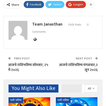
Facebook
Twitter
Google+
Share
Team Janasthan
5905 Posts
0
Comments
PREV POST
NEXT POST
आजचे राशिभविष्य सोमवार, २५
आजचे राशिभविष्य मंगळवार,२
मे २०२६
जून २०२६
You Might Also Like
All
राशी भविष्य
राशी भविष्य