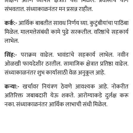
शिक्षण आणि व्यापार क्षेत्रात यश मिळेल. प्रवासाचे योग
संभवतात. संध्याकाळनंतर मन प्रसन्न राहील.
कर्क:-
आर्थिक बाबतीत सावध निर्णय घ्या. कुटुंबीयांचा पाठिंबा
मिळेल. मालमत्तेसंबंधी कामे पुढे सरकतील. वरिष्ठांचे सहकार्य
लाभेल.
सिंह:-
पराक्रम वाढेल. भावंडांचे सहकार्य लाभेल. नवीन
ओळखी फायदेशीर ठरतील. सामाजिक क्षेत्रात प्रतिष्ठा वाढेल.
संध्याकाळनंतर शुभ कार्यासाठी वेळ अनुकूल आहे.
कन्या:-
खर्चावर नियंत्रण ठेवणे आवश्यक आहे. नोकरीत
अतिरिक्त जबाबदारी येऊ शकते. आरोग्याकडे दुर्लक्ष करू
नका. संध्याकाळनंतर आर्थिक लाभाची संधी मिळेल.