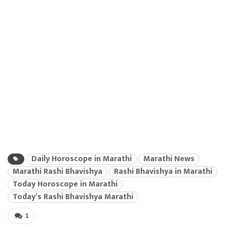
Daily Horoscope in Marathi
Marathi News
Marathi Rashi Bhavishya
Rashi Bhavishya in Marathi
Today Horoscope in Marathi
Today’s Rashi Bhavishya Marathi
1