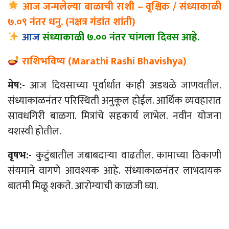
आज जन्मलेल्या बाळाची राशी – वृश्चिक / संध्याकाळी
७.०९ नंतर धनु. (नक्षत्र गंडांत शांती)
आज
संध्याकाळी ७.०० नंतर चांगला दिवस आहे.
राशिभविष्य (Marathi Rashi Bhavishya)
मेष:-
आज दिवसाच्या पूर्वार्धात काही अडथळे जाणवतील.
संध्याकाळनंतर परिस्थिती अनुकूल होईल. आर्थिक व्यवहारात
सावधगिरी बाळगा. मित्रांचे सहकार्य लाभेल. नवीन योजना
यशस्वी होतील.
वृषभ:-
कुटुंबातील जबाबदाऱ्या वाढतील. कामाच्या ठिकाणी
संयमाने वागणे आवश्यक आहे. संध्याकाळनंतर लाभदायक
बातमी मिळू शकते. आरोग्याची काळजी घ्या.