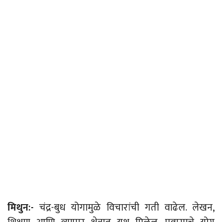
मिथुन:-
चंद्र-बुध योगामुळे विचारांची गती वाढेल. लेखन,