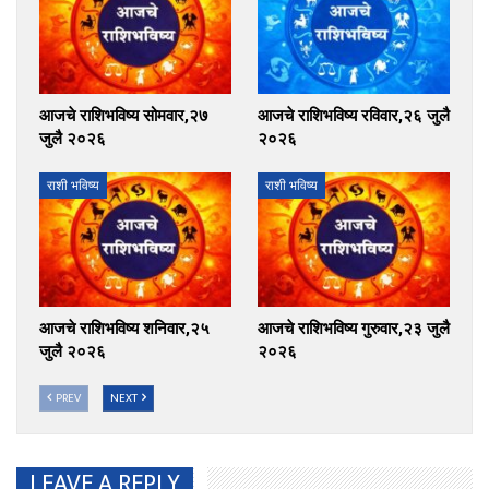
आजचे राशिभविष्य सोमवार,२७
आजचे राशिभविष्य रविवार,२६ जुलै
जुलै २०२६
२०२६
राशी भविष्य
राशी भविष्य
आजचे राशिभविष्य शनिवार,२५
आजचे राशिभविष्य गुरुवार,२३ जुलै
जुलै २०२६
२०२६
PREV
NEXT
LEAVE A REPLY