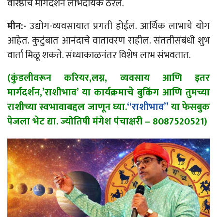
वरिष्ठांचे मार्गदर्शन लाभदायक ठरेल.
मीन:-
उद्योग-व्यवसायात प्रगती होईल. आर्थिक लाभाचे योग
आहेत. कुटुंबात आनंदाचे वातावरण राहील. संततीसंबंधी शुभ
वार्ता मिळू शकते. संध्याकाळनंतर विशेष लाभ संभवतात.
(कुंडलीवरून करियर,लग्न, व्यवसाय आणि इतर
मार्गदर्शन,’राशीभाव’ या कार्यक्रमाचे बुकिंग आणि तुमच्या
राशीच्या स्वभावाबद्दल जाणून घ्या.
“राशीभाव”
या फेसबुक
पेजला भेट द्या. ज्योतिषी मंगेश पंचाक्षरी – 8087520521)