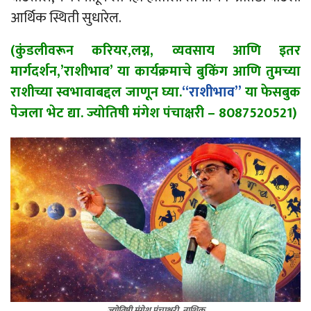
आर्थिक स्थिती सुधारेल.
(कुंडलीवरून करियर,लग्न, व्यवसाय आणि इतर
मार्गदर्शन,’राशीभाव’ या कार्यक्रमाचे बुकिंग आणि तुमच्या
राशीच्या स्वभावाबद्दल जाणून घ्या.
“राशीभाव”
या फेसबुक
पेजला भेट द्या. ज्योतिषी मंगेश पंचाक्षरी – 8087520521)
ज्योतिषी मंगेश पंचाक्षरी, नाशिक