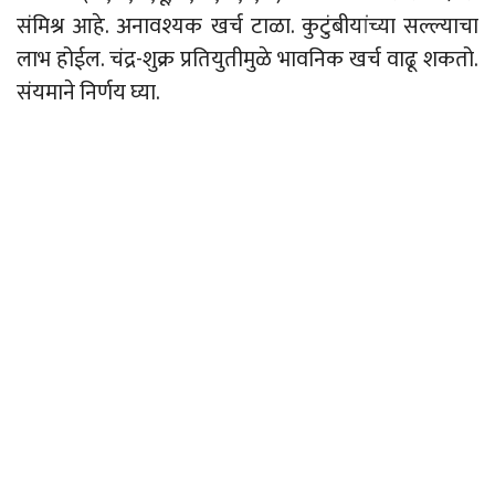
संमिश्र आहे. अनावश्यक खर्च टाळा. कुटुंबीयांच्या सल्ल्याचा
लाभ होईल. चंद्र-शुक्र प्रतियुतीमुळे भावनिक खर्च वाढू शकतो.
संयमाने निर्णय घ्या.