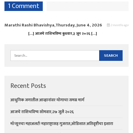
1 Comment
Marathi Rashi Bhavishya,Thursday, June 4, 2026
2 months ago
[…] आजचे राशिभविष्य बुधवार,३ जून २०२६ […]
Recent Posts
आधुनिक जगातील आव्हानांवर योगाचा समग्र मार्ग
आजचे राशिभविष्य सोमवार,२७ जुलै २०२६
मॉन्सूनचा महाअलर्ट! महाराष्ट्रासह गुजरात,ओडिशात अतिवृष्टीचा इशारा