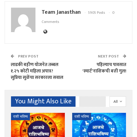
Team Janasthan
5905 Posts
0
Comments
PREV POST
NEXT POST
लाडकी बहीण योजनेत तब्बल
पहिल्याच पावसात
१.२५ कोटी महिला अपात्र?
‘स्मार्ट’नाशिकची बत्ती गुल!
सुप्रिया सुळेंचा सरकारला सवाल
You Might Also Like
All
राशी भविष्य
राशी भविष्य