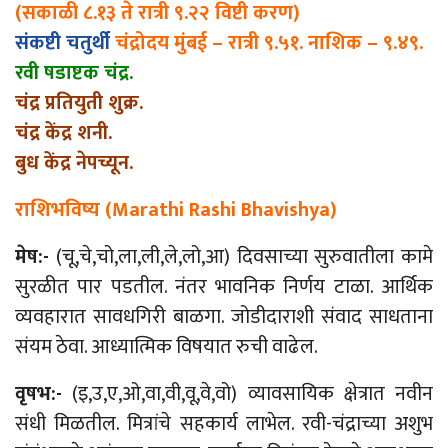
(सकाळी ८.१३ ते रात्री ९.२२ विष्टी करण)
संकष्टी चतुर्थी
चंद्रोदय मुंबई – रात्री ९.५१. नाशिक – ९.४९.
रवी षडाष्टक चंद्र.
चंद्र प्रतियुती शुक्र.
चंद्र केंद्र शनी.
बुध केंद्र नेपच्यून.
राशिभविष्य (Marathi Rashi Bhavishya)
मेष:-
(चू,चे,चो,ला,ली,ले,लो,आ) दिवसाच्या सुरुवातीला कामे
सुरळीत पार पडतील. नंतर भावनिक निर्णय टाळा. आर्थिक
व्यवहारात सावधगिरी बाळगा. जोडीदाराशी संवाद साधताना
संयम ठेवा. आध्यात्मिक विषयात रुची वाढेल.
वृषभ:-
(इ,उ,ए,ओ,वा,वी,वू,वे,वो) व्यावसायिक क्षेत्रात नवीन
संधी मिळतील. मित्रांचे सहकार्य लाभेल. रवी-चंद्राच्या अशुभ