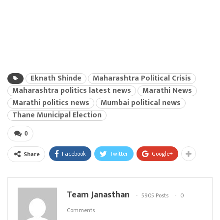
Eknath Shinde
Maharashtra Political Crisis
Maharashtra politics latest news
Marathi News
Marathi politics news
Mumbai political news
Thane Municipal Election
0
Facebook
Twitter
Google+
Share
Team Janasthan
5905 Posts
0
Comments