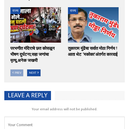
राज्य
राज्य
परभणीत मंदिराचे छत कोसळून
तुकाराम मुंढेंचा सर्वात मोठा निर्णय !
भीषण दुर्घटना;सहा जणांचा
आता थेट ‘मकोका’अंतर्गत कारवाई
मृत्यू,अनेक जखमी
PREV
NEXT
LEAVE A REPLY
Your email address will not be published.