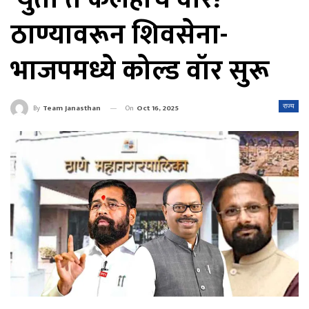
ठाण्यावरून शिवसेना-
भाजपमध्ये कोल्ड वॉर सुरू
On
Oct 16, 2025
राज्य
By
Team Janasthan