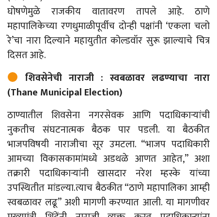
घोषणेमुळे
राजकीय
वातावरण
तापले आहे. ठाणे
महापालिकेच्या रणधुमाळीपूर्वीच दोन्ही पक्षांनी ‘एकला चलो
रे’चा नारा दिल्याने महायुतीत कोल्डवॉर सुरू झाल्याचे चित्र
दिसत आहे.
शिवसेनेची नाराजी : स्वबळावर लढण्याचा नारा
(Thane Municipal Election)
ठाण्यातील शिवसेना नगरसेवक आणि पदाधिकाऱ्यांची
नुकतीच संघटनात्मक बैठक पार पडली. या बैठकीत
भाजपविषयी नाराजीचा सूर उमटला. “भाजप पदाधिकारी
आमच्या विकासकामांमध्ये अडथळे आणत
आहेत
,” अशा
तक्रारी पदाधिकाऱ्यांनी खासदार नरेश म्हस्के
यांच्या
उपस्थितीत
मांडल्या
.
त्याच बैठकीत “ठाणे महापालिका आम्ही
स्वबळावर लढू” अशी मागणी करण्यात आली. या मागणीवर
मुख्यमंत्री शिंदेंनी नाराजी व्यक्त करत पदाधिकाऱ्यांना