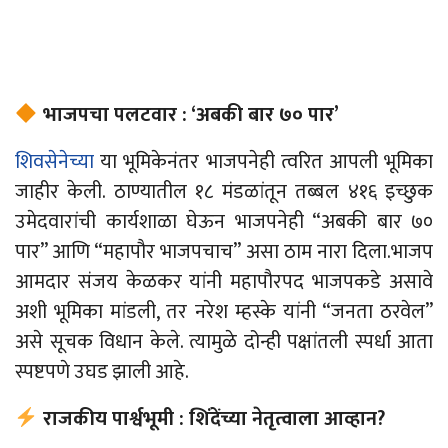
भाजपचा पलटवार : ‘अबकी बार ७० पार’
शिवसेनेच्या
या भूमिकेनंतर भाजपनेही त्वरित आपली भूमिका
जाहीर केली. ठाण्यातील १८ मंडळांतून तब्बल ४१६ इच्छुक
उमेदवारांची कार्यशाळा घेऊन भाजपनेही “अबकी बार ७०
पार” आणि “महापौर भाजपचाच” असा ठाम नारा दिला.
भाजप
आमदार संजय केळकर यांनी महापौरपद भाजपकडे असावे
अशी भूमिका मांडली, तर नरेश म्हस्के
यांनी
“जनता ठरवेल”
असे सूचक विधान केले. त्यामुळे दोन्ही पक्षांतली स्पर्धा आता
स्पष्टपणे उघड झाली आहे.
राजकीय पार्श्वभूमी : शिंदेंच्या नेतृत्वाला आव्हान?