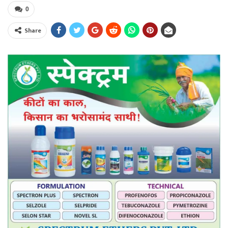
0
Share