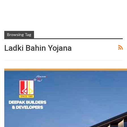
Browsing Tag
Ladki Bahin Yojana