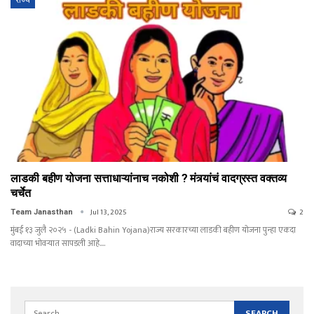
राज्य
लाडकी बहीण योजना सत्ताधाऱ्यांनाच नकोशी ? मंत्र्यांचं वादग्रस्त वक्तव्य
चर्चेत
Jul 13, 2025
2
Team Janasthan
मुंबई १३ जुलै २०२५ - (Ladki Bahin Yojana)राज्य सरकारच्या लाडकी बहीण योजना पुन्हा एकदा
वादाच्या भोवऱ्यात सापडली आहे.…