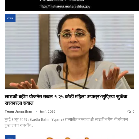
राज्य
लाडकी बहीण योजनेत तब्बल १.२५ कोटी महिला अपात्र?सुप्रिया सुळेंचा
सरकारला सवाल
Jun 1, 2026
0
Team Janasthan
मुंबई, १ जून २०२६ : (Ladki Bahin Yojana) राज्यातील महत्त्वाकांक्षी ‘लाडकी बहीण’ योजनेवरून
पुन्हा एकदा राजकीय…