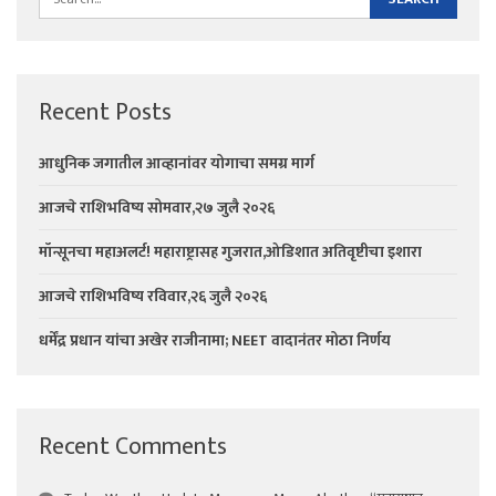
Recent Posts
आधुनिक जगातील आव्हानांवर योगाचा समग्र मार्ग
आजचे राशिभविष्य सोमवार,२७ जुलै २०२६
मॉन्सूनचा महाअलर्ट! महाराष्ट्रासह गुजरात,ओडिशात अतिवृष्टीचा इशारा
आजचे राशिभविष्य रविवार,२६ जुलै २०२६
धर्मेंद्र प्रधान यांचा अखेर राजीनामा; NEET वादानंतर मोठा निर्णय
Recent Comments