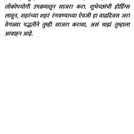
लोकोपयोगी उपक्रमातून साजरा करा. शुभेच्छांची होर्डिंग्स
लावून, शहरंच्या शहरं रंगवण्याच्या ऐवजी हा वाढदिवस जरा
वेगळ्या पद्धतीने तुम्ही साजरा करावा, असं माझं तुम्हाला
आवाहन आहे.