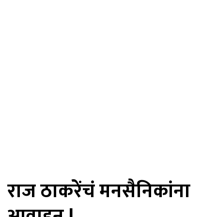
राज ठाकरेंचं मनसैनिकांना
आवाहन !