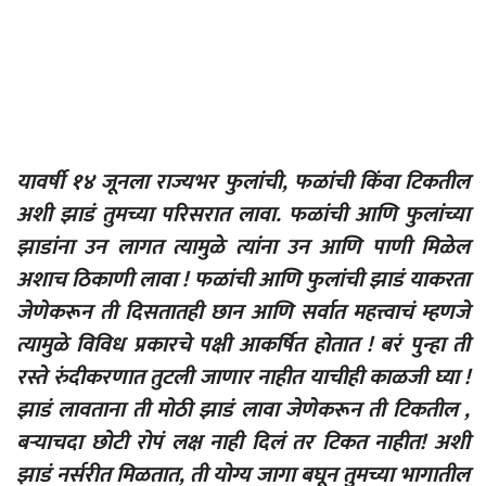
यावर्षी १४ जूनला राज्यभर फुलांची, फळांची किंवा टिकतील
अशी झाडं तुमच्या परिसरात लावा. फळांची आणि फुलांच्या
झाडांना उन लागत त्यामुळे त्यांना उन आणि पाणी मिळेल
अशाच ठिकाणी लावा ! फळांची आणि फुलांची झाडं याकरता
जेणेकरून ती दिसतातही छान आणि सर्वात महत्त्वाचं म्हणजे
त्यामुळे विविध प्रकारचे पक्षी आकर्षित होतात ! बरं पुन्हा ती
रस्ते रुंदीकरणात तुटली जाणार नाहीत याचीही काळजी घ्या !
झाडं लावताना ती मोठी झाडं लावा जेणेकरून ती टिकतील ,
बऱ्याचदा छोटी रोपं लक्ष नाही दिलं तर टिकत नाहीत! अशी
झाडं नर्सरीत मिळतात, ती योग्य जागा बघून तुमच्या भागातील