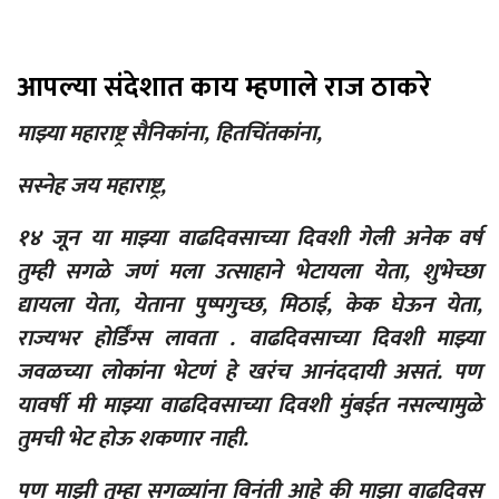
आपल्या संदेशात काय म्हणाले राज ठाकरे
माझ्या महाराष्ट्र सैनिकांना, हितचिंतकांना,
सस्नेह जय महाराष्ट्र,
१४ जून या माझ्या वाढदिवसाच्या दिवशी गेली अनेक वर्ष
तुम्ही सगळे जणं मला उत्साहाने भेटायला येता, शुभेच्छा
द्यायला येता, येताना पुष्पगुच्छ, मिठाई, केक घेऊन येता,
राज्यभर होर्डिंग्स लावता . वाढदिवसाच्या दिवशी माझ्या
जवळच्या लोकांना भेटणं हे खरंच आनंददायी असतं. पण
यावर्षी मी माझ्या वाढदिवसाच्या दिवशी मुंबईत नसल्यामुळे
तुमची भेट होऊ शकणार नाही.
पण माझी तुम्हा सगळ्यांना विनंती आहे की माझा वाढदिवस