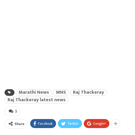
Marathi News
MNS
Raj Thackeray
Raj Thackeray latest news
1
Facebook
Twitter
Google+
Share