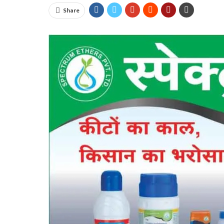
Share