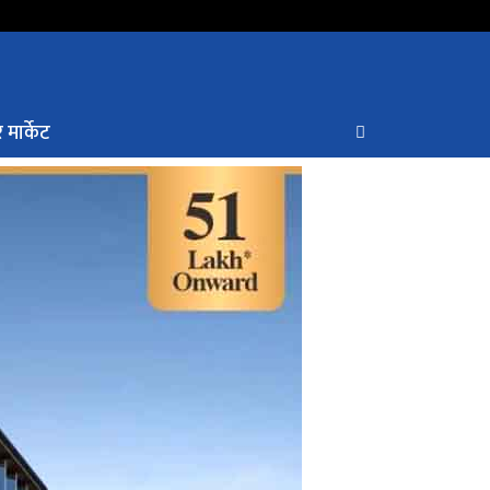
 मार्केट