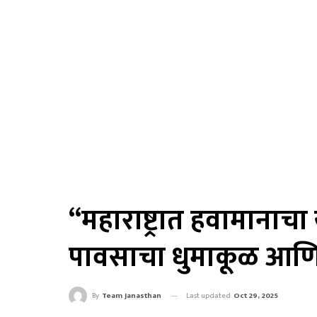
“महाराष्ट्रात हवामाना
पावसाचा धुमाकूळ आणि
Last updated
Oct 29, 2025
By
Team Janasthan