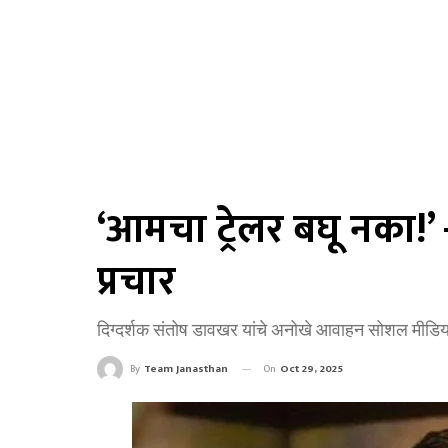
‘आमचा ट्रेलर बघू नका!’
प्रचार
दिग्दर्शक संतोष डावखर यांचे अनोखे आवाहन सोशल मीडिया
On
Oct 29, 2025
By
Team Janasthan