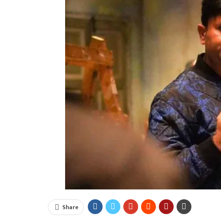
Share