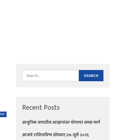
Recent Posts
रंजन
आधुनिक जगातील आव्हानांवर योगाचा समग्र मार्ग
आजचे राशिभविष्य सोमवार,२७ जुलै २०२६