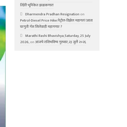
तिहेरी भूमिकेत झळकणार!
Dharmendra Pradhan Resignation
on
Petrol-Diesel Price Hike:पेट्रोल-डिझेल महागलं !आता
घरगुती गॅस सिलेंडरही महागणार ?
Marathi Rashi Bhavishya,Saturday, 25 July
2026,
on
आजचे राशिभविष्य गुरुवार,२३ जुलै २०२६