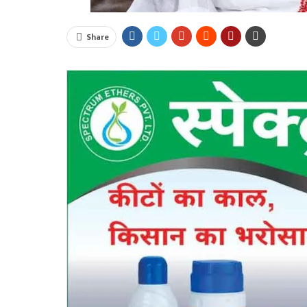
Share