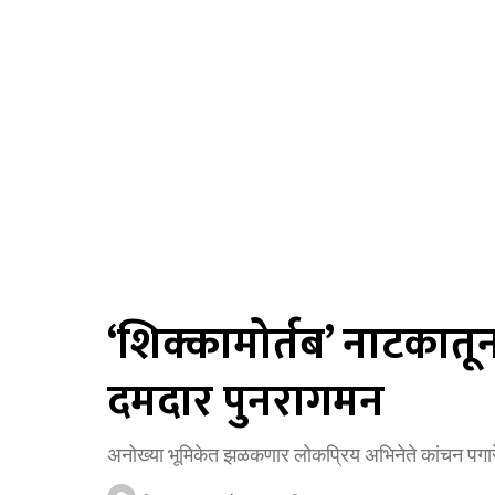
‘शिक्कामोर्तब’ नाटकातून
दमदार पुनरागमन
अनोख्या भूमिकेत झळकणार लोकप्रिय अभिनेते कांचन पगारे