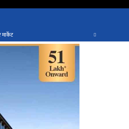
 मार्केट