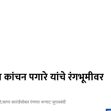
 कांचन पगारे यांचे रंगभूमीवर
;सागर कारंडेंसोबत रंगणार भन्नाट जुगलबंदी
मनो