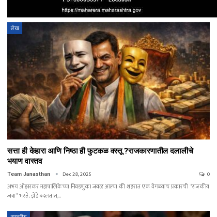
लेख
सत्ता ही देव्हारा आणि निष्ठा ही फुटकळ वस्तू ?राजकारणातील दलालीचे
भयाण वास्तव
Dec 28, 2025
0
Team Janasthan
अभय ओझरकर महापालिकेच्या निवडणुका जवळ आल्या की शहरात एक वेगळ्याच प्रकारची “राजकीय
जत्रा” भरते. झेंडे बदलतात,
…