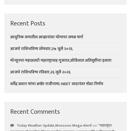
Recent Posts
आधुनिक जगातील आव्हानांवर योगाचा समग्र मार्ग
आजचे राशिभविष्य सोमवार,२७ जुलै २०२६
मॉन्सूनचा महाअलर्ट! महाराष्ट्रासह गुजरात,ओडिशात अतिवृष्टीचा इशारा
आजचे राशिभविष्य रविवार,२६ जुलै २०२६
धर्मेंद्र प्रधान यांचा अखेर राजीनामा; NEET वादानंतर मोठा निर्णय
Recent Comments
Today Weather Update,Monsoon Mega-Alert!
on
“महाराष्ट्रात