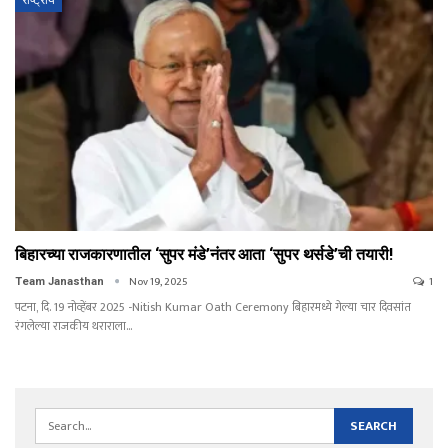
राष्ट्रीय
बिहारच्या राजकारणातील ‘सुपर मंडे’नंतर आता ‘सुपर थर्सडे’ची तयारी!
Nov 19, 2025
1
Team Janasthan
पटना, दि. 19 नोव्हेंबर 2025 -Nitish Kumar Oath Ceremony बिहारमध्ये गेल्या चार दिवसांत
रंगलेल्या राजकीय थराराला
…