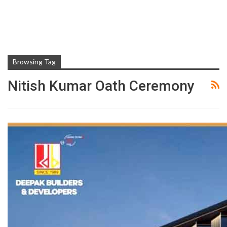
Browsing Tag
Nitish Kumar Oath Ceremony