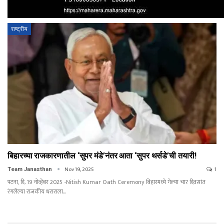
राष्ट्रीय
बिहारच्या राजकारणातील ‘सुपर मंडे’नंतर आता ‘सुपर थर्सडे’ची तयारी!
Nov 19, 2025
1
Team Janasthan
पटना, दि. 19 नोव्हेंबर 2025 -Nitish Kumar Oath Ceremony बिहारमध्ये गेल्या चार दिवसांत
रंगलेल्या राजकीय थराराला
…