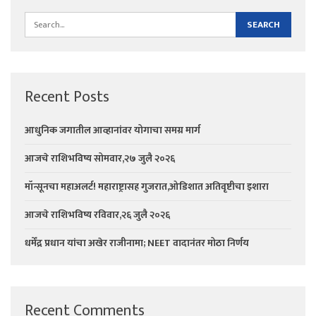
Recent Posts
आधुनिक जगातील आव्हानांवर योगाचा समग्र मार्ग
आजचे राशिभविष्य सोमवार,२७ जुलै २०२६
मॉन्सूनचा महाअलर्ट! महाराष्ट्रासह गुजरात,ओडिशात अतिवृष्टीचा इशारा
आजचे राशिभविष्य रविवार,२६ जुलै २०२६
धर्मेंद्र प्रधान यांचा अखेर राजीनामा; NEET वादानंतर मोठा निर्णय
Recent Comments