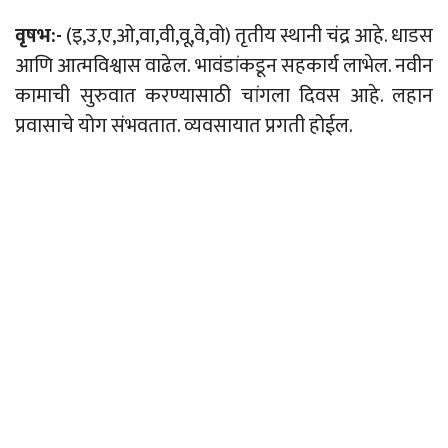
वृषभ:-
(इ,उ,ए,ओ,वा,वी,वू,वे,वो) तृतीय स्थानी चंद्र आहे. धाडस
आणि आत्मविश्वास वाढेल. भावंडांकडून सहकार्य लाभेल. नवीन
कामाची सुरुवात करण्यासाठी चांगला दिवस आहे. लहान
प्रवासाचे योग संभवतात. व्यवसायात प्रगती होईल.