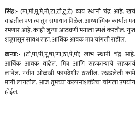
सिंह:-
(मा,मी,मू,मे,मो,टा,टी,टू,टे) व्यय स्थानी चंद्र आहे. खर्च
वाढतील पण त्यातून समाधान मिळेल. आध्यात्मिक कार्यात मन
रमणार आहे. काही जुन्या आठवणी मनाला स्पर्श करतील. गुप्त
शत्रूपासून सावध राहा. आर्थिक आवक मात्र चांगली राहील.
कन्या:-
(टो,पा,पी,पू,षा,णा,ठा,पे,पो) लाभ स्थानी चंद्र आहे.
आर्थिक आवक वाढेल. मित्र आणि सहकाऱ्यांचे सहकार्य
लाभेल. नवीन ओळखी फायदेशीर ठरतील. रखडलेली कामे
मार्गी लागतील. आज तुमच्या कल्पनाशक्तीचा चांगला उपयोग
होईल.