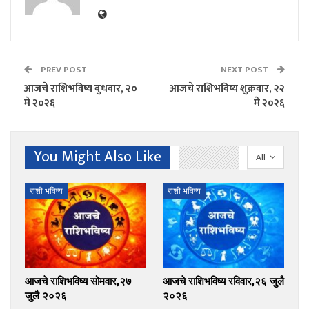
PREV POST
NEXT POST
आजचे राशिभविष्य बुधवार, २०
आजचे राशिभविष्य शुक्रवार, २२
मे २०२६
मे २०२६
You Might Also Like
All
राशी भविष्य
राशी भविष्य
आजचे राशिभविष्य सोमवार,२७
आजचे राशिभविष्य रविवार,२६ जुलै
जुलै २०२६
२०२६