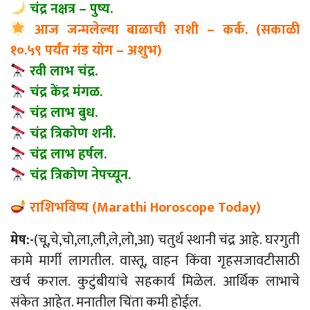
चंद्र नक्षत्र – पुष्य.
आज जन्मलेल्या बाळाची राशी – कर्क. (सकाळी
१०.५९ पर्यंत गंड योग – अशुभ)
रवी लाभ चंद्र.
चंद्र केंद्र मंगळ.
चंद्र लाभ बुध.
चंद्र त्रिकोण शनी.
चंद्र लाभ हर्षल.
चंद्र त्रिकोण नेपच्यून.
राशिभविष्य (Marathi Horoscope Today)
मेष:-
(चू,चे,चो,ला,ली,ले,लो,आ) चतुर्थ स्थानी चंद्र आहे. घरगुती
कामे मार्गी लागतील. वास्तू, वाहन किंवा गृहसजावटीसाठी
खर्च कराल. कुटुंबीयांचे सहकार्य मिळेल. आर्थिक लाभाचे
संकेत आहेत. मनातील चिंता कमी होईल.