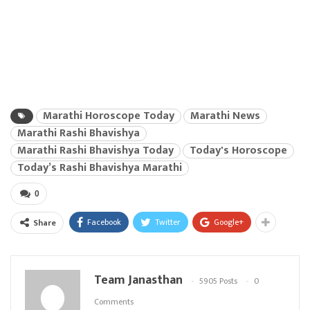
Marathi Horoscope Today
Marathi News
Marathi Rashi Bhavishya
Marathi Rashi Bhavishya Today
Today's Horoscope
Today’s Rashi Bhavishya Marathi
0
Facebook
Twitter
Google+
Share
Team Janasthan
5905 Posts
0
Comments