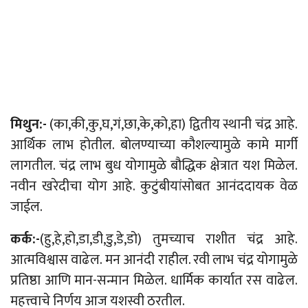
मिथुन:-
(का,की,कु,घ,गं,छा,के,को,हा) द्वितीय स्थानी चंद्र आहे.
आर्थिक लाभ होतील. बोलण्याच्या कौशल्यामुळे कामे मार्गी
लागतील. चंद्र लाभ बुध योगामुळे बौद्धिक क्षेत्रात यश मिळेल.
नवीन खरेदीचा योग आहे. कुटुंबीयांसोबत आनंददायक वेळ
जाईल.
कर्क:-
(हु,हे,हो,डा,डी,डु,डे,डो) तुमच्याच राशीत चंद्र आहे.
आत्मविश्वास वाढेल. मन आनंदी राहील. रवी लाभ चंद्र योगामुळे
प्रतिष्ठा आणि मान-सन्मान मिळेल. धार्मिक कार्यात रस वाढेल.
महत्त्वाचे निर्णय आज यशस्वी ठरतील.