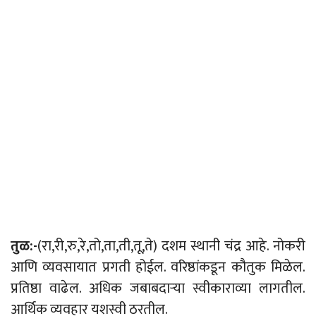
तुळ:-
(रा,री,रु,रे,तो,ता,ती,तू,ते) दशम स्थानी चंद्र आहे. नोकरी
आणि व्यवसायात प्रगती होईल. वरिष्ठांकडून कौतुक मिळेल.
प्रतिष्ठा वाढेल. अधिक जबाबदाऱ्या स्वीकाराव्या लागतील.
आर्थिक व्यवहार यशस्वी ठरतील.