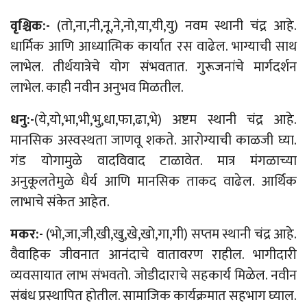
वृश्चिक:-
(तो,ना,नी,नू,ने,नो,या,यी,यु) नवम स्थानी चंद्र आहे.
धार्मिक आणि आध्यात्मिक कार्यात रस वाढेल. भाग्याची साथ
लाभेल. तीर्थयात्रेचे योग संभवतात. गुरूजनांचे मार्गदर्शन
लाभेल. काही नवीन अनुभव मिळतील.
धनु:-
(ये,यो,भा,भी,भु,धा,फा,ढा,भे) अष्टम स्थानी चंद्र आहे.
मानसिक अस्वस्थता जाणवू शकते. आरोग्याची काळजी घ्या.
गंड योगामुळे वादविवाद टाळावेत. मात्र मंगळाच्या
अनुकूलतेमुळे धैर्य आणि मानसिक ताकद वाढेल. आर्थिक
लाभाचे संकेत आहेत.
मकर:-
(भो,जा,जी,खी,खु,खे,खो,गा,गी) सप्तम स्थानी चंद्र आहे.
वैवाहिक जीवनात आनंदाचे वातावरण राहील. भागीदारी
व्यवसायात लाभ संभवतो. जोडीदाराचे सहकार्य मिळेल. नवीन
संबंध प्रस्थापित होतील. सामाजिक कार्यक्रमात सहभाग घ्याल.