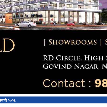
ेवारी २०२६