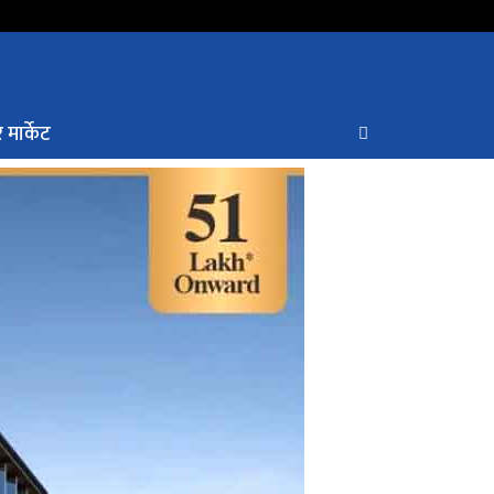
 मार्केट