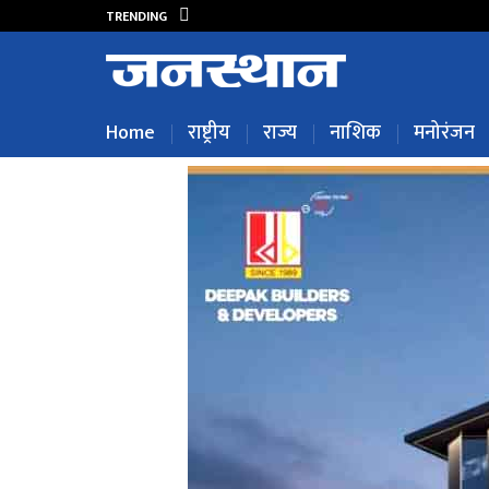
TRENDING
Home
राष्ट्रीय
राज्य
नाशिक
मनोरंजन