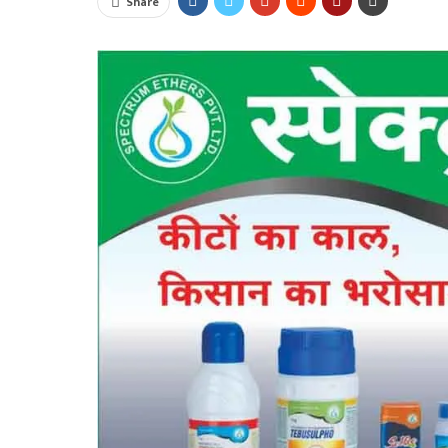
Share