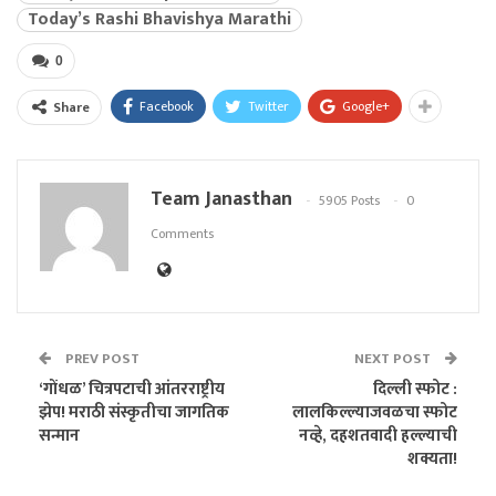
Today’s Rashi Bhavishya Marathi
0
Facebook
Twitter
Google+
Share
Team Janasthan
5905 Posts
0
Comments
PREV POST
NEXT POST
‘गोंधळ’ चित्रपटाची आंतरराष्ट्रीय
दिल्ली स्फोट :
झेप! मराठी संस्कृतीचा जागतिक
लालकिल्ल्याजवळचा स्फोट
सन्मान
नव्हे, दहशतवादी हल्ल्याची
शक्यता!