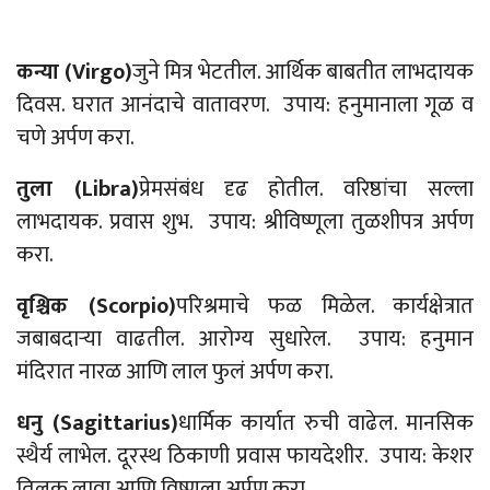
कन्या (
Virgo)
जुने मित्र भेटतील. आर्थिक बाबतीत लाभदायक
दिवस. घरात आनंदाचे वातावरण. उपाय: हनुमानाला गूळ व
चणे अर्पण करा.
तुला (
Libra)
प्रेमसंबंध दृढ होतील. वरिष्ठांचा सल्ला
लाभदायक. प्रवास शुभ. उपाय: श्रीविष्णूला तुळशीपत्र अर्पण
करा.
वृश्चिक (
Scorpio)
परिश्रमाचे फळ मिळेल. कार्यक्षेत्रात
जबाबदाऱ्या वाढतील. आरोग्य सुधारेल. उपाय: हनुमान
मंदिरात नारळ आणि लाल फुलं अर्पण करा.
धनु (
Sagittarius)
धार्मिक कार्यात रुची वाढेल. मानसिक
स्थैर्य लाभेल. दूरस्थ ठिकाणी प्रवास फायदेशीर. उपाय: केशर
तिलक लावा आणि विष्णूला अर्पण करा.