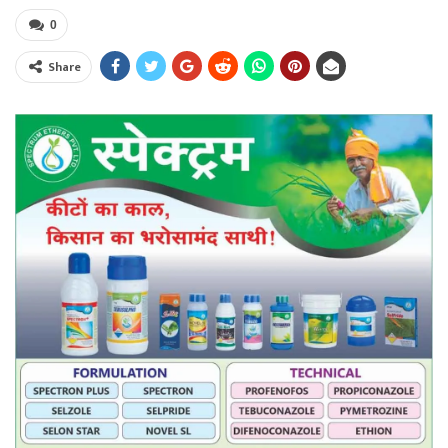
0
Share