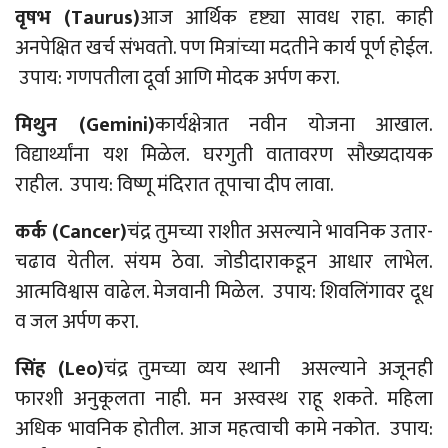
वृषभ (
Taurus)
आज आर्थिक दृष्ट्या सावध राहा. काही
अनपेक्षित खर्च संभवतो. पण मित्रांच्या मदतीने कार्य पूर्ण होईल.
उपाय: गणपतीला
दूर्वा
आणि मोदक अर्पण करा.
मिथुन (
Gemini)
कार्यक्षेत्रात
नवीन
योजना आखाल.
विद्यार्थ्यांना यश मिळेल. घरगुती वातावरण सौख्यदायक
राहील. उपाय: विष्णू मंदिरात
तूपाचा
दीप लावा.
कर्क (
Cancer)
चंद्र तुमच्या राशीत असल्याने भावनिक उतार-
चढाव येतील. संयम ठेवा. जोडीदाराकडून आधार लाभेल.
आत्मविश्वास वाढेल. मेजवानी मिळेल. उपाय: शिवलिंगावर दूध
व जल अर्पण करा.
सिंह (
Leo)
चंद्र
तुमच्या
व्यय
स्थानी
असल्याने अजूनही
फारशी अनुकूलता नाही. मन अस्वस्थ राहू शकते. महिला
अधिक भावनिक होतील. आज महत्वाची कामे नकोत. उपाय: