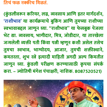
तिचं फळ नक्कीच मिळतं.
(कुंडलीवरून करियर, लग्न, व्यवसाय आणि इतर मार्गदर्शन,
‘राशीभाव’
या कार्यक्रमाचे बुकिंग आणि तुमच्या राशीच्या
स्वभावाबद्दल जाणून घ्या. “राशीभाव” या फेसबुक पेजला
भेट द्या. व्यवसाय, भागीदार, मित्र, जोडीदार, या तारखेला
जन्मलेली व्यक्ती पती किंवा पत्नी म्हणून कशी असेल तसेच
तुमचा स्वभाव, भाग्योदय, आजार, तुमची शक्तीस्थाने,
कमतरता, शुभ रत्ने इत्यादी माहिती अगदी अल्प किमतीत
जाणून घ्या. कुंडली परीक्षण करण्यासाठी कृपया संपर्क
करा. – ज्योतिषी मंगेश पंचाक्षरी, नाशिक. 8087520521)