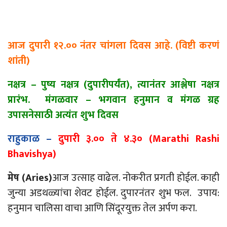
आज
दुपारी
१२.०० नंतर चांगला दिवस आहे. (विष्टी करणं
शांती)
नक्षत्र
–
पुष्य नक्षत्र (दुपारीपर्यंत), त्यानंतर आश्लेषा नक्षत्र
प्रारंभ. मंगळवार
–
भगवान हनुमान व मंगळ ग्रह
उपासनेसाठी अत्यंत शुभ दिवस
राहुकाळ
–
दुपारी ३.०० ते ४.३० (Marathi Rashi
Bhavishya)
मेष (
Aries)
आज उत्साह वाढेल. नोकरीत प्रगती होईल. काही
जुन्या अडथळ्यांचा शेवट होईल. दुपारनंतर शुभ फल. उपाय:
हनुमान चालिसा वाचा आणि सिंदूरयुक्त तेल अर्पण करा.