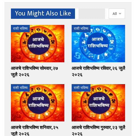
You Might Also Like
All
राशी भविष्य
राशी भविष्य
आजचे राशिभविष्य सोमवार,२७
आजचे राशिभविष्य रविवार,२६ जुलै
जुलै २०२६
२०२६
राशी भविष्य
राशी भविष्य
आजचे राशिभविष्य शनिवार,२५
आजचे राशिभविष्य गुरुवार,२३ जुलै
जुलै २०२६
२०२६