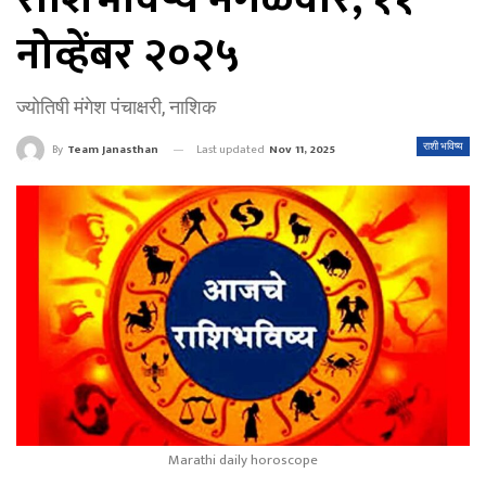
नोव्हेंबर २०२५
ज्योतिषी मंगेश पंचाक्षरी, नाशिक
Last updated
Nov 11, 2025
राशी भविष्य
By
Team Janasthan
Marathi daily horoscope