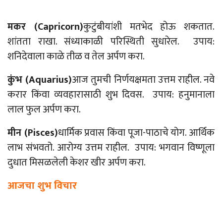
मकर (
Capricorn)
कुटुंबीयांशी मतभेद होऊ शकतात.
शांतता राखा. संध्याकाळी परिस्थिती सुधारेल. उपाय:
शनिदेवाला काळे तीळ व तेल अर्पण करा.
कुंभ (
Aquarius)
आज तुमची निर्णयक्षमता उत्तम राहील. नवे
करार किंवा व्यवहारासाठी शुभ दिवस. उपाय: हनुमानाला
लाल फुल अर्पण करा.
मीन (
Pisces)
धार्मिक प्रवास किंवा पूजा-पाठाचे योग. आर्थिक
लाभ संभवतो. आरोग्य उत्तम राहील. उपाय: भगवान विष्णूला
दुधात मिसळलेली केशर खीर अर्पण करा.
आजचा शुभ विचार