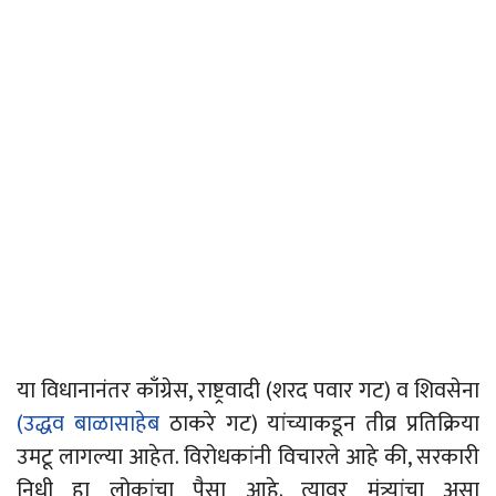
या विधानानंतर काँग्रेस,
राष्ट्रवादी
(शरद पवार गट) व शिवसेना
(उद्धव बाळासाहेब
ठाकरे
गट) यांच्याकडून तीव्र प्रतिक्रिया
उमटू लागल्या आहेत. विरोधकांनी विचारले आहे की, सरकारी
निधी हा लोकांचा पैसा
आहे
. त्यावर मंत्र्यांचा असा