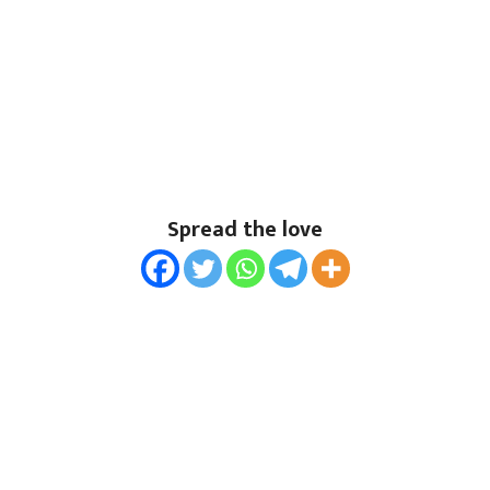
Spread the love