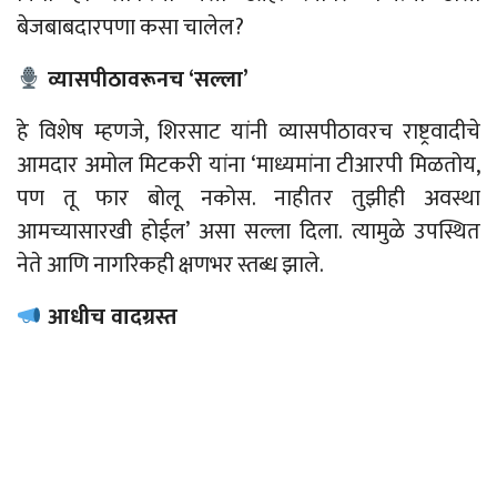
बेजबाबदारपणा कसा चालेल?
व्यासपीठावरूनच ‘सल्ला’
हे विशेष म्हणजे, शिरसाट यांनी व्यासपीठावरच राष्ट्रवादीचे
आमदार अमोल मिटकरी यांना ‘
माध्यमांना
टीआरपी
मिळतोय,
पण तू फार बोलू नकोस. नाहीतर तुझीही अवस्था
आमच्यासारखी होईल’ असा सल्ला दिला. त्यामुळे
उपस्थित
नेते आणि नागरिकही क्षणभर स्तब्ध झाले.
आधीच वादग्रस्त