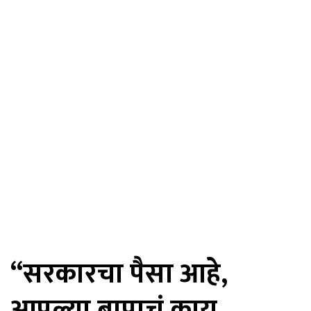
“सरकारचा पैसा आहे,
आपल्या बापाचं काय