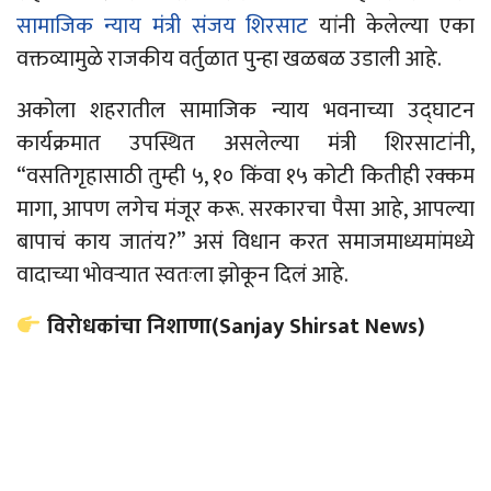
सामाजिक न्याय मंत्री संजय शिरसाट
यांनी केलेल्या
एका
वक्तव्यामुळे राजकीय वर्तुळात पुन्हा खळबळ उडाली आहे.
अकोला शहरातील सामाजिक
न्याय
भवनाच्या उद्घाटन
कार्यक्रमात उपस्थित असलेल्या मंत्री शिरसाटांनी,
“वसतिगृहासाठी तुम्ही ५, १० किंवा १५
कोटी
कितीही रक्कम
मागा, आपण लगेच मंजूर करू. सरकारचा पैसा आहे, आपल्या
बापाचं काय जातंय?” असं विधान करत समाजमाध्यमांमध्ये
वादाच्या भोवऱ्यात स्वतःला झोकून दिलं आहे.
विरोधकांचा निशाणा
(Sanjay
Shirsat
News)