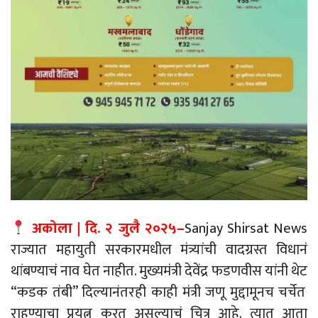
अकोला
|
दि. २ जुलै २०२५
–
Sanjay
Shirsat
News
राज्यात महायुती सरकारमधील मंत्र्यांची वादग्रस्त विधानं
थांबण्याचं नाव घेत नाहीत. मुख्यमंत्री देवेंद्र फडणवीस यांनी
थेट
“कडक तंबी” दिल्यानंतरही काही मंत्री जणू मुद्दामूनच चर्चेत
राहण्याचा प्रयत्न करत असल्याचं चित्र आहे. त्यात आता