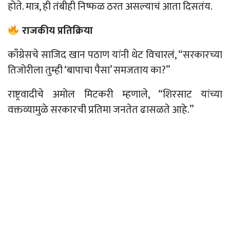
होते. मात्र, ही तंबीही निष्फळ ठरत असल्याचं
आता
दिसतंय.
राजकीय प्रतिक्रिया
काँग्रेसचे
साजिद
खान पठाण यांनी थेट विचारलं, “सरकारच्या
तिजोरीला तुम्ही ‘बापाचा पैसा’ समजताय का?”
राष्ट्रवादीचे अमोल मिटकरी म्हणाले, “शिरसाट यांच्या
वक्तव्यामुळे सरकारची प्रतिमा जनतेत ढासळते आहे.”