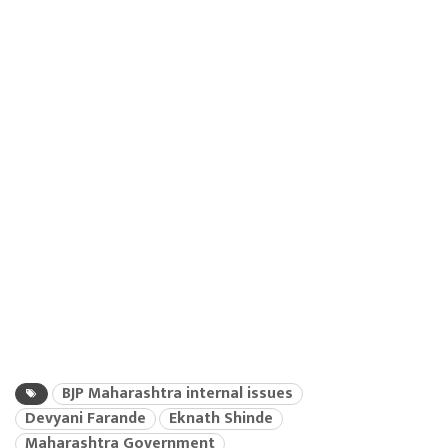
BJP Maharashtra internal issues
Devyani Farande
Eknath Shinde
Maharashtra Government