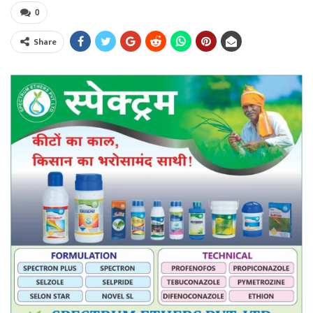
0
Share