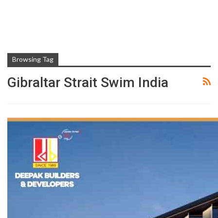
Browsing Tag
Gibraltar Strait Swim India