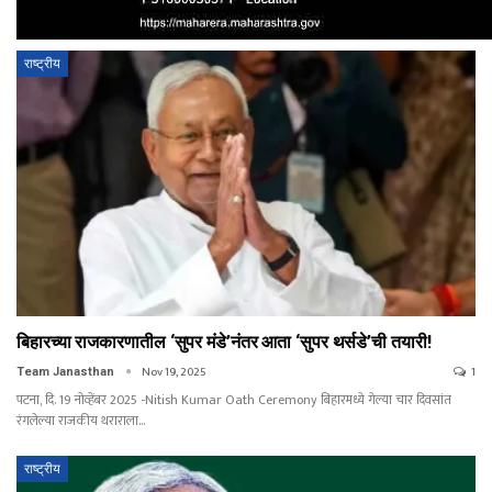
राष्ट्रीय
बिहारच्या राजकारणातील ‘सुपर मंडे’नंतर आता ‘सुपर थर्सडे’ची तयारी!
Nov 19, 2025
1
Team Janasthan
पटना, दि. 19 नोव्हेंबर 2025 -Nitish Kumar Oath Ceremony बिहारमध्ये गेल्या चार दिवसांत
रंगलेल्या राजकीय थराराला
…
राष्ट्रीय