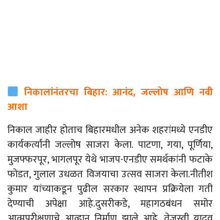
निकालांनंतरचा बिहार: आनंद, जल्लोष आणि नवी
आशा
निकाल जाहीर होताच बिहारमधील अनेक शहरांमध्ये एनडीए
कार्यकर्त्यांनी जल्लोष साजरा केला. पाटणा, गया, पूर्णिया,
मुजफ्फरपूर, भागलपूर येथे भाजप-एनडीए समर्थकांनी फटाके
फोडत, गुलाल उधळत विजयाचा उत्सव साजरा केला.नीतीश
कुमार यांच्याकडून पुढील सरकार स्थापन प्रक्रियेला गती
देण्याची अपेक्षा आहे.
दुसरीकडे, महागठबंधन समोर
आत्मपरीक्षणाचे आव्हान निर्माण झाले आहे. तेजस्वी यादव