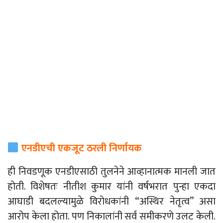
एनडीएची एकजूट ठरली निर्णायक
ही निवडणूक एनडीएसाठी तुलनेने आव्हानात्मक मानली जात
होती. विशेषतः नीतीश कुमार यांनी वर्षभरात पुन्हा एकदा
आघाडी बदलल्यामुळे विरोधकांनी “अस्थिर नेतृत्व” असा
आरोप केला होता. पण निकालांनी सर्व समीकरणे
उलट
केली.