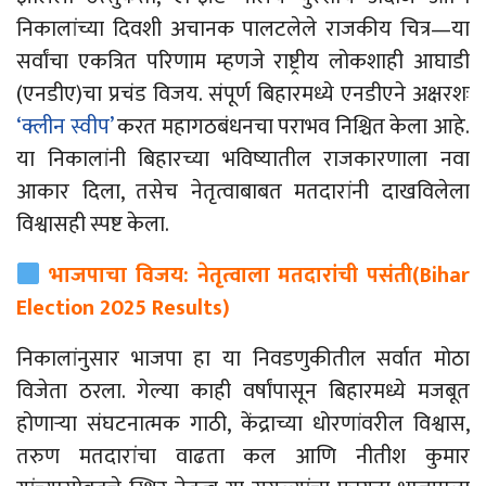
निकालांच्या दिवशी अचानक पालटलेले राजकीय चित्र
—
या
सर्वांचा एकत्रित परिणाम म्हणजे राष्ट्रीय लोकशाही आघाडी
(एनडीए)चा प्रचंड विजय. संपूर्ण बिहारमध्ये एनडीएने अक्षरशः
‘क्लीन स्वीप’
करत महागठबंधनचा पराभव निश्चित केला आहे.
या निकालांनी बिहारच्या भविष्यातील राजकारणाला नवा
आकार दिला, तसेच नेतृत्वाबाबत मतदारांनी दाखविलेला
विश्वासही स्पष्ट केला.
भाजपाचा विजय: नेतृत्वाला मतदारांची पसंती
(Bihar
Election 2025 Results)
निकालांनुसार भाजपा हा या निवडणुकीतील सर्वात मोठा
विजेता ठरला. गेल्या काही वर्षांपासून बिहारमध्ये मजबूत
होणाऱ्या संघटनात्मक गाठी, केंद्राच्या धोरणांवरील विश्वास,
तरुण मतदारांचा वाढता कल आणि नीतीश कुमार