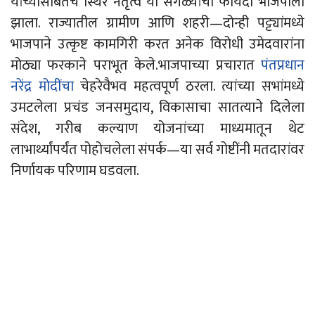
यांच्यासोबतचे स्थिर नेतृत्व या सगळ्यांचा फायदा भाजपाला
झाला. राज्यातील ग्रामीण आणि शहरी
—
दोन्ही पट्ट्यांमध्ये
भाजपाने उत्कृष्ट कामगिरी करत अनेक विरोधी उमेदवारांना
मोठ्या फरकाने पराभूत केले.
भाजपाच्या प्रचारात
पंतप्रधान
नरेंद्र मोदींचा
चेहरेवैभव महत्वपूर्ण ठरला. त्यांच्या सभांमध्ये
उमटलेला प्रचंड जनसमुदाय, विकासाचा सातत्याने दिलेला
संदेश, गरीब कल्याण योजनांच्या माध्यमातून थेट
लाभार्थ्यांपर्यंत पोहोचलेला संपर्क
—
या
सर्व
गोष्टींनी मतदारांवर
निर्णायक परिणाम घडवला.