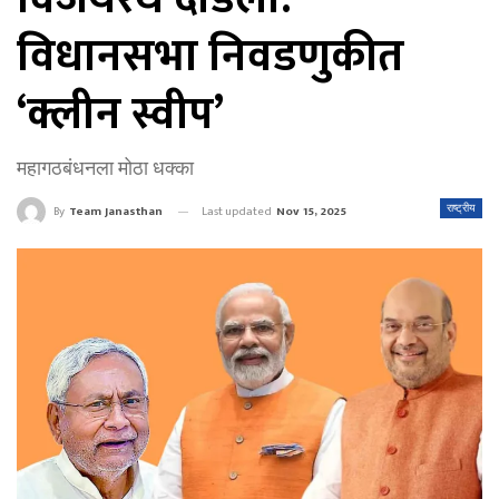
विधानसभा निवडणुकीत
‘क्लीन स्वीप’
महागठबंधनला मोठा धक्का
Last updated
Nov 15, 2025
राष्ट्रीय
By
Team Janasthan