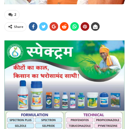
2
Share