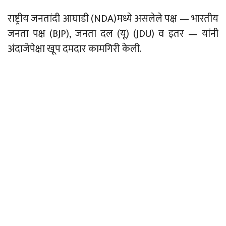
राष्ट्रीय जनतांदी आघाडी (
NDA)
मध्ये असलेले पक्ष
—
भारतीय
जनता पक्ष (
BJP),
जनता दल (यू) (
JDU)
व इतर
—
यांनी
अंदाजेपेक्षा खूप दमदार कामगिरी केली.