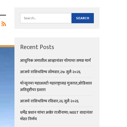
Recent Posts
आधुनिक जगातील आव्हानांवर योगाचा समग्र मार्ग
आजचे राशिभविष्य सोमवार,२७ जुलै २०२६
मॉन्सूनचा महाअलर्ट! महाराष्ट्रासह गुजरात,ओडिशात
अतिवृष्टीचा इशारा
आजचे राशिभविष्य रविवार,२६ जुलै २०२६
धर्मेंद्र प्रधान यांचा अखेर राजीनामा; NEET वादानंतर
मोठा निर्णय