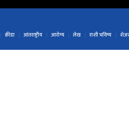
क्रीडा
आंतराष्ट्रीय
आरोग्य
लेख
राशी भविष्य
शेअर