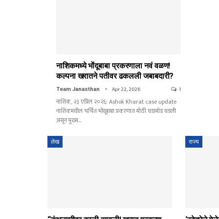
नाशिकमध्ये भोंदूबाबा प्रकरणाला नवं वळण!
कल्पना खरातने पतीवर ढकलली जबाबदारी?
Apr 22, 2026
1
Team Janasthan
नाशिक, २३ एप्रिल २०२६: Ashok Kharat case update
नाशिकमधील चर्चित भोंदूबाबा प्रकरणात मोठी घडामोड घडली
असून मुख्य…
लेख
राज्य