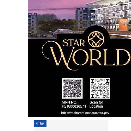
नाशिक