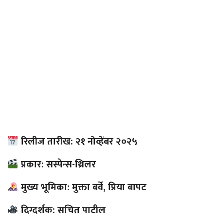
रिलीज
तारीख: २१ नोव्हेंबर २०२५
प्रकार: सस्पेन्स-थ्रिलर
मुख्य भूमिका: मुक्ता बर्वे, प्रिया बापट
दिग्दर्शक: सचित पाटील