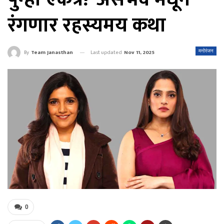
रंगणार रहस्यमय कथा
Last updated
Nov 11, 2025
मनोरंजन
By
Team Janasthan
0