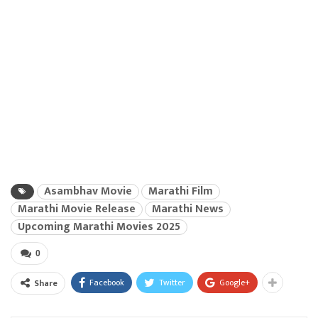
Asambhav Movie
Marathi Film
Marathi Movie Release
Marathi News
Upcoming Marathi Movies 2025
0
Facebook
Twitter
Google+
Share