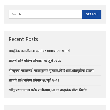
Recent Posts
आधुनिक जगातील आव्हानांवर योगाचा समग्र मार्ग
आजचे राशिभविष्य सोमवार,२७ जुलै २०२६
मॉन्सूनचा महाअलर्ट! महाराष्ट्रासह गुजरात,ओडिशात अतिवृष्टीचा इशारा
आजचे राशिभविष्य रविवार,२६ जुलै २०२६
धर्मेंद्र प्रधान यांचा अखेर राजीनामा; NEET वादानंतर मोठा निर्णय