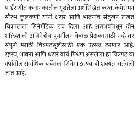
पार्श्वसंगीत कथानकातील गूढतेला अधोरेखित करतं. कॅमेरामन
सौरभ कुलकर्णी यांनी थरार आणि भावनांचं संतुलन राखत
चित्रपटाला सिनेमॅटिक टच दिला आहे.‘असंभव’मधून दोन
शक्तिशाली अभिनेत्रींचं पुनर्मीलन केवळ प्रेक्षकांसाठी नव्हे तर
संपूर्ण मराठी चित्रपटसृष्टीसाठी एक उत्सव ठरणार आहे.
रहस्य, भावना आणि थरार यांचं मिश्रण असलेला हा चित्रपट या
वर्षातील सर्वाधिक चर्चेतला
सिनेमा
ठरण्याची
शक्यता
वर्तवली
जात आहे.