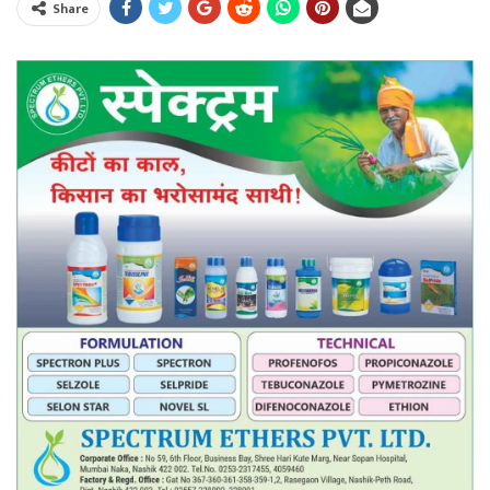
Share