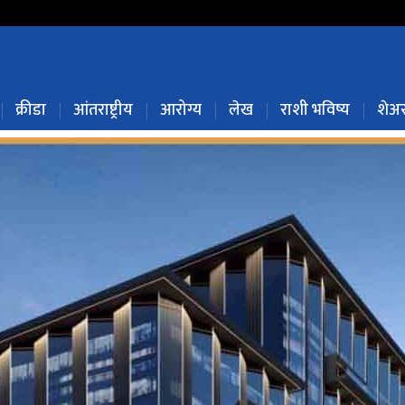
क्रीडा
आंतराष्ट्रीय
आरोग्य
लेख
राशी भविष्य
शेअर