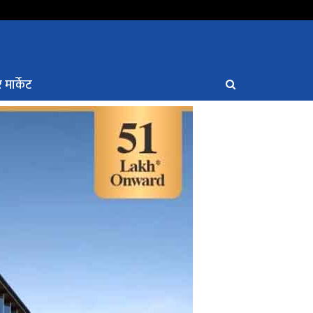
 मार्केट