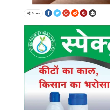
Share