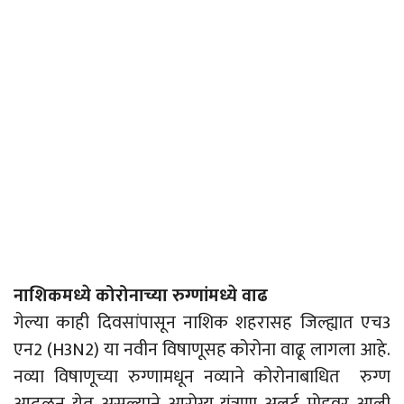
नाशिकमध्ये कोरोनाच्या रुग्णांमध्ये वाढ
गेल्या काही दिवसांपासून नाशिक शहरासह जिल्ह्यात एच3
एन2 (H3N2) या नवीन विषाणूसह कोरोना वाढू लागला आहे.
नव्या विषाणूच्या रुग्णामधून नव्याने कोरोनाबाधित रुग्ण
आढळून येत असल्याने आरोग्य यंत्रणा अलर्ट मोडवर आली