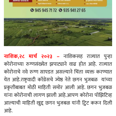
नाशिक,२८ मार्च २०२३ –
नाशिकसह राज्यात पुन्हा
कोरोनाच्या रुग्णसंख्येत झपाट्याने वाढ होत आहे. राज्यात
कोरोनाचे नवे रुग्ण सापडत असल्याने चिंता व्यक्त करण्यात
येत आहे.राष्ट्रवादी कॉंग्रेसचे ज्येष्ठ नेते छगन भुजबळ यांच्या
प्रकृतीबाबत मोठी माहिती समोर आली आहे. छगन भुजबळ
यांना कोरोनाची लागण झाली आहे.आपण कोरोना पॉझिटिव्ह
आल्याची माहिती खुद्द छगन भुजबळ यांनी ट्विट करून दिली
आहे.