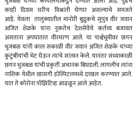
भुजबळ यांच्या कार्यालयाकडून देण्यात आली आहे. पुढचे
काही दिवस घरीच विश्रांती घेणार असल्याचे समजते
आहे. येवला तालुक्यातील मानोरी बुद्रुकचे सुपुत्र वीर जवान
अजित शेळके यांना नुकतेच देशसेवेचे कर्तव्य बजावत
असताना अपघातात वीरमरण आले. या पार्श्वभूमीवर छगन
भुजबळ यांनी काल सकाळी वीर जवान अजित शेळके यांच्या
कुटुंबीयांची भेट घेऊन त्यांचे सांत्वन केले. यानंतर संध्याकाळी
छगन भुजबळ यांची प्रकृती अचानक बिघडली. लागलीच त्यांना
नाशिक येथील खासगी हॉस्पिटलमध्ये दाखल करण्यात आले.
यात ते कोरोना पॉझिटिव्ह आढळून आले आहेत.