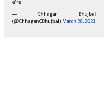
योग्य…
— Chhagan Bhujbal
(@ChhaganCBhujbal)
March 28, 2023