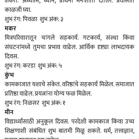
शकते. अध्यात्म, ध्यान, प्रार्थना मनःशांती देतील. प्रवासात
काळजी घ्या.
शुभ रंग: पिवळा शुभ अंक: ३
मकर
मित्रपरिवारातून चांगले सहकार्य. गटकार्य, संस्था किंवा
संघटनांमध्ये तुमचा प्रभाव वाढेल. आर्थिक दृष्ट्या लाभदायक
दिवस.
शुभ रंग: करडा शुभ अंक: ५
कुंभ
कामकाजात यशाचे संकेत. वरिष्ठांचे सहकार्य मिळेल. समाजात
प्रतिष्ठा वाढेल. प्रयत्नांना योग्य फळ मिळेल.
शुभ रंग: निळसर शुभ अंक: १
मीन
विद्यार्थ्यांसाठी अनुकूल दिवस. परदेशी कामकाज किंवा उच्च
शिक्षणाशी संबंधित शुभ बातमी मिळू शकते. धर्म, तत्त्वज्ञान,