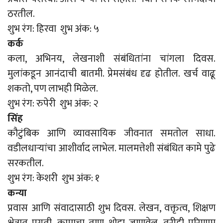
ठरतील.
शुभ रंग: हिरवा शुभ अंक: ५
कर्क
कला, अभिनय, लेखनाशी संबंधितांना चांगला दिवस.
मुलांकडून आनंदाची बातमी. प्रेमसंबंध दृढ होतील. खर्च वाढू
शकतो, पण लाभही मिळेल.
शुभ रंग: रुपेरी शुभ अंक: २
सिंह
कौटुंबिक आणि व्यावसायिक जीवनात समतोल साधा.
वडीलधाऱ्यांचा आशीर्वाद लाभेल. मालमत्तेशी संबंधित कामे पुढे
सरकतील.
शुभ रंग: केशरी शुभ अंक: १
कन्या
प्रवास आणि संवादासाठी शुभ दिवस. लेखन, वक्तृत्व, शिक्षण
क्षेत्रात प्रगती. कामाचा ताण थोडा जाणवेल, तरीही परिणाम