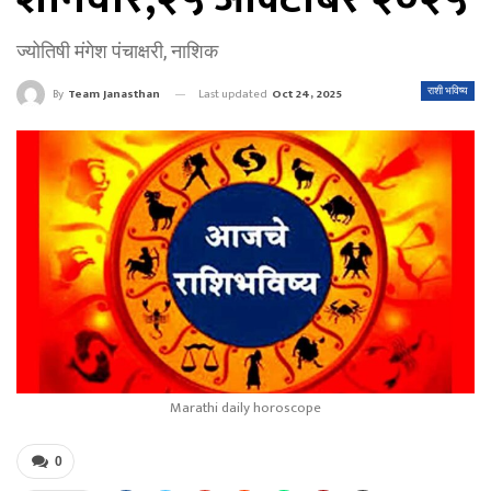
ज्योतिषी मंगेश पंचाक्षरी, नाशिक
Last updated
Oct 24, 2025
राशी भविष्य
By
Team Janasthan
Marathi daily horoscope
0