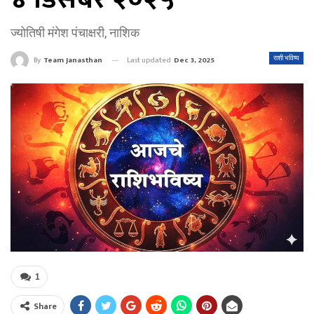
ज्योतिषी मंगेश पंचाक्षरी, नाशिक
Last updated
Dec 3, 2025
राशी भविष्य
By
Team Janasthan
1
Share