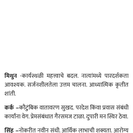
मिथुन
-कार्यस्थळी महत्त्वाचे बदल. नात्यांमध्ये पारदर्शकता
आवश्यक. सर्जनशीलतेला उत्तम चालना. आध्यात्मिक कृतीत
शांती.
कर्क –
कौटुंबिक वातावरण सुखद. परदेश किंवा प्रवास संबंधी
कार्यांना वेग. प्रेमसंबंधात गैरसमज टाळा. दुपारी मन स्थिर ठेवा.
सिंह –
नोकरीत नवीन संधी. आर्थिक लाभाची शक्यता. आरोग्य