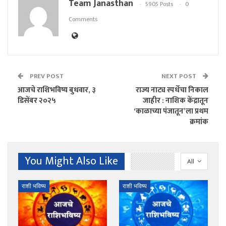
Team Janasthan
5905 Posts
0
Comments
PREV POST
NEXT POST
आजचे राशिभविष्य बुधवार, ३
राज्य नाट्य स्पर्धेचा निकाल
डिसेंबर २०२५
जाहीर : नाशिक केंद्रातून
‘काळाच्या पंजातून’ला प्रथम
क्रमांक
You Might Also Like
All
राशी भविष्य
राशी भविष्य