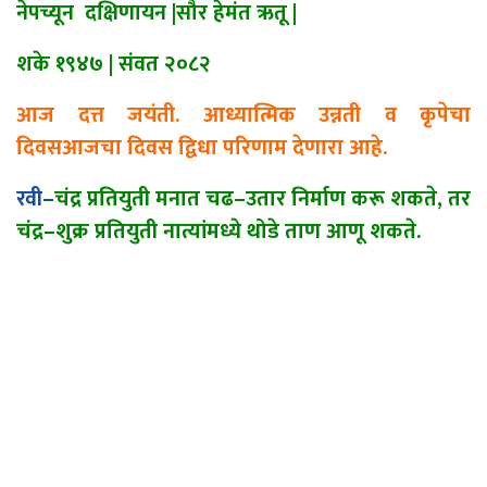
नेपच्यून दक्षिणायन
|
सौर हेमंत ऋतू
|
शके १९४७
|
संवत २०८२
आज दत्त जयंती. आध्यात्मिक उन्नती व कृपेचा
दिवसआजचा दिवस द्विधा परिणाम देणारा आहे.
रवी
–
चंद्र प्रतियुती मनात चढ
–
उतार निर्माण करू शकते, तर
चंद्र
–
शुक्र प्रतियुती नात्यांमध्ये थोडे ताण आणू शकते.