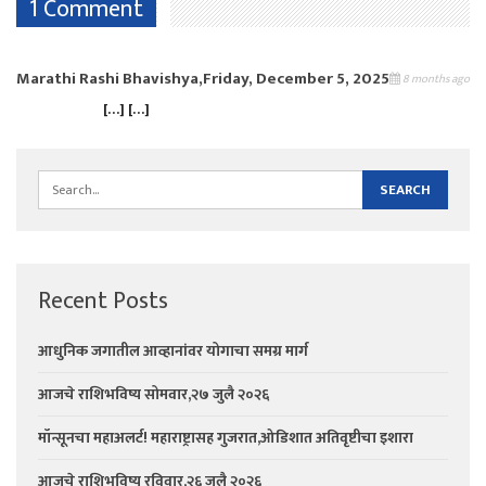
1 Comment
Marathi Rashi Bhavishya,Friday, December 5, 2025
8 months ago
[…] […]
Recent Posts
आधुनिक जगातील आव्हानांवर योगाचा समग्र मार्ग
आजचे राशिभविष्य सोमवार,२७ जुलै २०२६
मॉन्सूनचा महाअलर्ट! महाराष्ट्रासह गुजरात,ओडिशात अतिवृष्टीचा इशारा
आजचे राशिभविष्य रविवार,२६ जुलै २०२६