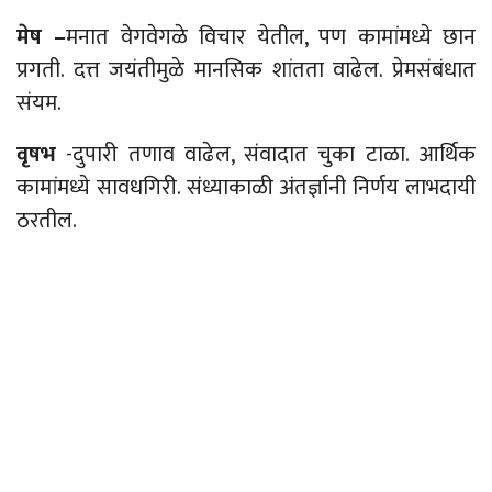
मेष –
मनात वेगवेगळे विचार येतील, पण कामांमध्ये छान
प्रगती. दत्त जयंतीमुळे मानसिक शांतता वाढेल. प्रेमसंबंधात
संयम.
वृषभ
-दुपारी तणाव वाढेल, संवादात चुका टाळा. आर्थिक
कामांमध्ये सावधगिरी. संध्याकाळी अंतर्ज्ञानी निर्णय लाभदायी
ठरतील.