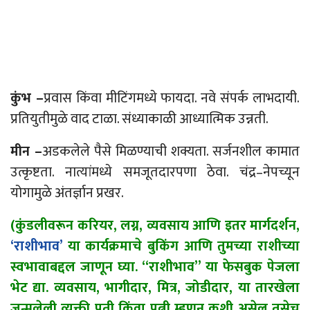
कुंभ –
प्रवास किंवा मीटिंगमध्ये फायदा. नवे संपर्क लाभदायी.
प्रतियुतीमुळे वाद टाळा. संध्याकाळी आध्यात्मिक उन्नती.
मीन –
अडकलेले पैसे मिळण्याची शक्यता. सर्जनशील कामात
उत्कृष्टता. नात्यांमध्ये समजूतदारपणा ठेवा. चंद्र
–
नेपच्यून
योगामुळे अंतर्ज्ञान प्रखर.
(कुंडलीवरून करियर, लग्न, व्यवसाय आणि इतर मार्गदर्शन,
‘राशीभाव’
या कार्यक्रमाचे बुकिंग आणि तुमच्या राशीच्या
स्वभावाबद्दल जाणून घ्या. “राशीभाव” या फेसबुक पेजला
भेट द्या. व्यवसाय, भागीदार, मित्र, जोडीदार, या तारखेला
जन्मलेली व्यक्ती पती किंवा पत्नी म्हणून कशी असेल तसेच