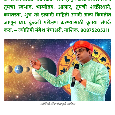
तुमचा स्वभाव, भाग्योदय, आजार, तुमची शक्तीस्थाने,
कमतरता, शुभ रत्ने इत्यादी माहिती अगदी अल्प किमतीत
जाणून घ्या. कुंडली परीक्षण करण्यासाठी कृपया संपर्क
करा. – ज्योतिषी मंगेश पंचाक्षरी, नाशिक. 8087520521)
ज्योतिषी मंगेश पंचाक्षरी, नाशिक