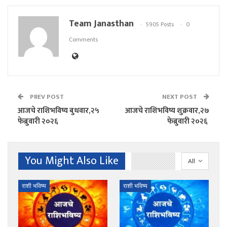
Team Janasthan
5905 Posts
0
Comments
PREV POST
NEXT POST
आजचे राशिभविष्य बुधवार,२५
आजचे राशिभविष्य शुक्रवार,२७
फेब्रुवारी २०२६
फेब्रुवारी २०२६
You Might Also Like
All
राशी भविष्य
राशी भविष्य