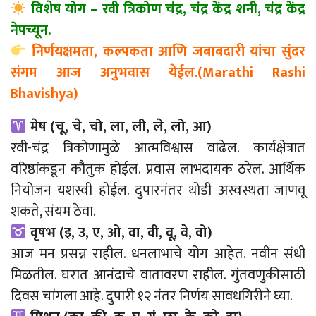
विशेष योग – रवी त्रिकोण चंद्र, चंद्र केंद्र शनी, चंद्र केंद्र
नेपच्यून.
निर्णयक्षमता, कल्पकता आणि जबाबदारी यांचा सुंदर
संगम आज अनुभवास येईल.(Marathi Rashi
Bhavishya)
मेष (चू, चे, चो, ला, ली, ले, लो, आ)
रवी-चंद्र त्रिकोणामुळे आत्मविश्वास वाढेल. कार्यक्षेत्रात
वरिष्ठांकडून कौतुक होईल. प्रवास लाभदायक ठरेल. आर्थिक
नियोजन यशस्वी होईल. दुपारनंतर थोडी अस्वस्थता जाणवू
शकते, संयम ठेवा.
वृषभ (इ, उ, ए, ओ, वा, वी, वू, वे, वो)
आज मन प्रसन्न राहील. धनलाभाचे योग आहेत. नवीन संधी
मिळतील. घरात आनंदाचे वातावरण राहील. गुंतवणुकीसाठी
दिवस चांगला आहे. दुपारी १२ नंतर निर्णय सावधगिरीने घ्या.