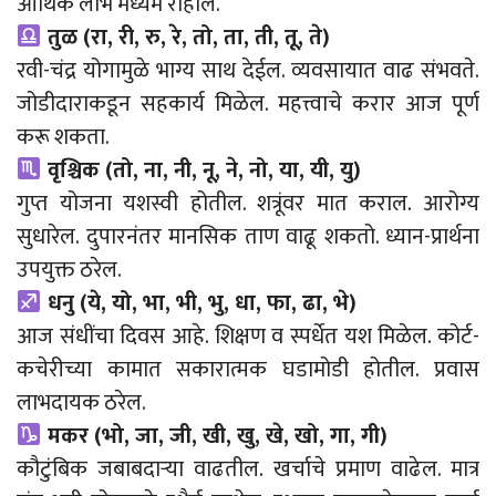
आर्थिक लाभ मध्यम राहील.
तुळ (रा, री, रु, रे, तो, ता, ती, तू, ते)
रवी-चंद्र योगामुळे भाग्य साथ देईल. व्यवसायात वाढ संभवते.
जोडीदाराकडून सहकार्य मिळेल. महत्त्वाचे करार आज पूर्ण
करू शकता.
वृश्चिक (तो, ना, नी, नू, ने, नो, या, यी, यु)
गुप्त योजना यशस्वी होतील. शत्रूंवर मात कराल. आरोग्य
सुधारेल. दुपारनंतर मानसिक ताण वाढू शकतो. ध्यान-प्रार्थना
उपयुक्त ठरेल.
धनु (ये, यो, भा, भी, भु, धा, फा, ढा, भे)
आज संधींचा दिवस आहे. शिक्षण व स्पर्धेत यश मिळेल. कोर्ट-
कचेरीच्या कामात सकारात्मक घडामोडी होतील. प्रवास
लाभदायक ठरेल.
मकर (भो, जा, जी, खी, खु, खे, खो, गा, गी)
कौटुंबिक जबाबदाऱ्या वाढतील. खर्चाचे प्रमाण वाढेल. मात्र