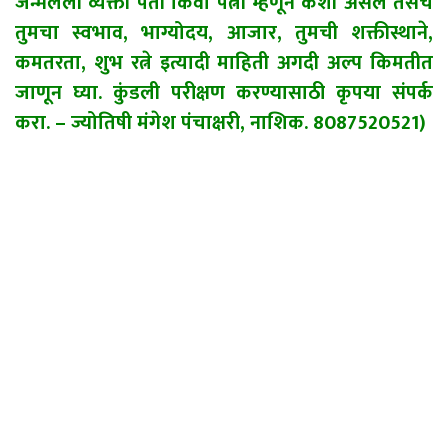
जन्मलेली व्यक्ती पती किंवा पत्नी म्हणून कशी असेल तसेच
तुमचा स्वभाव, भाग्योदय, आजार, तुमची शक्तीस्थाने,
कमतरता, शुभ रत्ने इत्यादी माहिती अगदी अल्प किमतीत
जाणून घ्या. कुंडली परीक्षण करण्यासाठी कृपया संपर्क
करा. – ज्योतिषी मंगेश पंचाक्षरी, नाशिक. 8087520521)