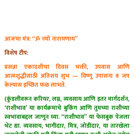
आजचा मंत्र: “ॐ नमो नारायणाय”
विशेष टीप:
प्रसन्ना एकादशीचा दिवस भक्ती, उपवास आणि
आत्मशुद्धीसाठी अतिशय शुभ
—
विष्णू उपासना व जप
केल्यास इच्छित फळ लाभते.
(कुंडलीवरून करियर, लग्न, व्यवसाय आणि इतर मार्गदर्शन,
‘राशीभाव’ या कार्यक्रमाचे बुकिंग आणि तुमच्या राशीच्या
स्वभावाबद्दल जाणून घ्या. “राशीभाव” या फेसबुक पेजला
भेट द्या. व्यवसाय, भागीदार, मित्र, जोडीदार, या तारखेला