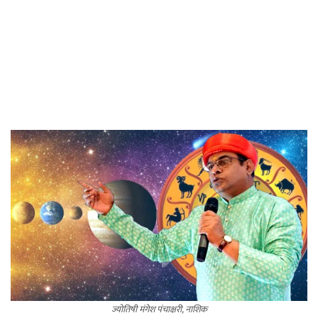
ज्योतिषी मंगेश पंचाक्षरी, नाशिक