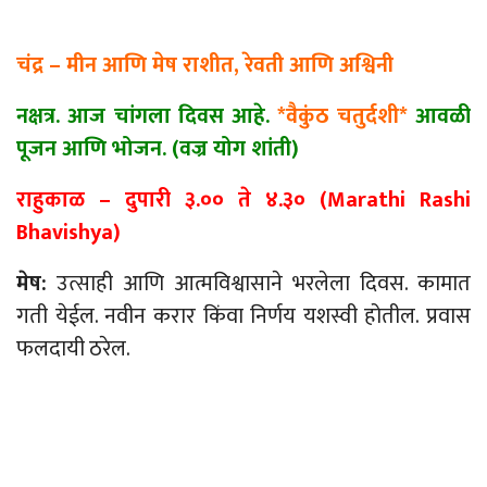
चंद्र
–
मीन आणि मेष राशीत, रेवती आणि अश्विनी
नक्षत्र. आज
चांगला
दिवस
आहे
.
*
वैकुंठ
चतुर्दशी
*
आवळी
पूजन
आणि
भोजन
. (
वज्र
योग
शांती
)
राहुकाळ
–
दुपारी ३.०० ते ४.३० (Marathi Rashi
Bhavishya)
मेष:
उत्साही आणि आत्मविश्वासाने भरलेला दिवस. कामात
गती येईल. नवीन करार किंवा निर्णय यशस्वी होतील. प्रवास
फलदायी ठरेल.