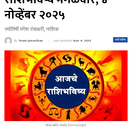
नोव्हेंबर २०२५
ज्योतिषी मंगेश पंचाक्षरी, नाशिक
Last updated
Nov 4, 2025
राशी भविष्य
By
Team Janasthan
Marathi daily horoscope