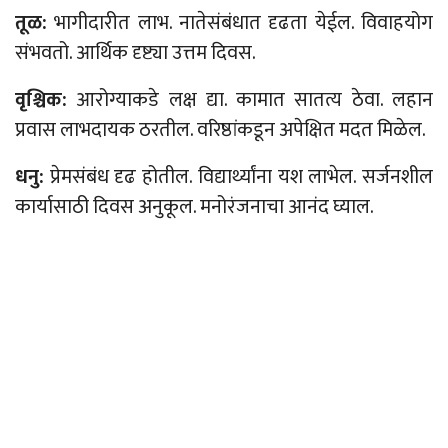
तूळ:
भागीदारीत लाभ. नातेसंबंधात दृढता येईल. विवाहयोग
संभवतो. आर्थिक दृष्ट्या उत्तम दिवस.
वृश्चिक:
आरोग्याकडे लक्ष द्या. कामात सातत्य ठेवा. लहान
प्रवास लाभदायक ठरतील. वरिष्ठांकडून अपेक्षित मदत मिळेल.
धनु:
प्रेमसंबंध दृढ होतील. विद्यार्थ्यांना यश लाभेल. सर्जनशील
कार्यासाठी दिवस अनुकूल. मनोरंजनाचा आनंद घ्याल.