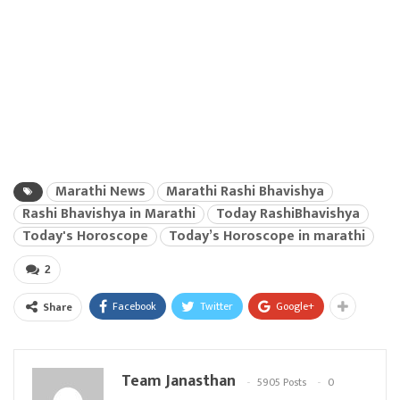
Marathi News
Marathi Rashi Bhavishya
Rashi Bhavishya in Marathi
Today RashiBhavishya
Today's Horoscope
Today’s Horoscope in marathi
2
Facebook
Twitter
Google+
Share
Team Janasthan
5905 Posts
0