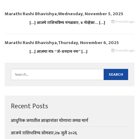
Marathi Rashi Bhavishya,Wednesday, November 5, 2025
9 months ago
[…] आजचे राशिभविष्य मंगळवार, ४ नोव्हेंबर… […]
Marathi Rashi Bhavishya,Thursday, November 6, 2025
9 months ago
[…] आजचा मंत्र: “ॐ धनदाय नमः” […]
Recent Posts
आधुनिक जगातील आव्हानांवर योगाचा समग्र मार्ग
आजचे राशिभविष्य सोमवार,२७ जुलै २०२६