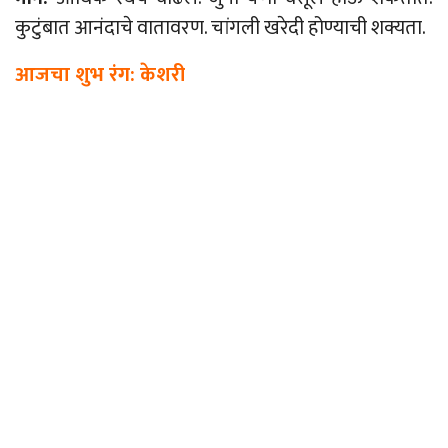
कुटुंबात आनंदाचे वातावरण. चांगली खरेदी होण्याची शक्यता.
आजचा शुभ रंग: केशरी