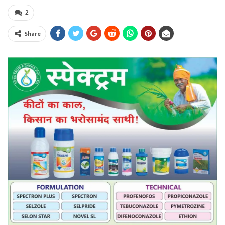
2
Share