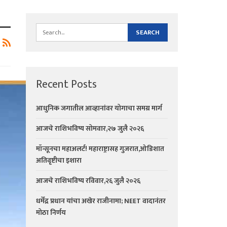
Recent Posts
आधुनिक जगातील आव्हानांवर योगाचा समग्र मार्ग
आजचे राशिभविष्य सोमवार,२७ जुलै २०२६
मॉन्सूनचा महाअलर्ट! महाराष्ट्रासह गुजरात,ओडिशात
अतिवृष्टीचा इशारा
आजचे राशिभविष्य रविवार,२६ जुलै २०२६
धर्मेंद्र प्रधान यांचा अखेर राजीनामा; NEET वादानंतर
मोठा निर्णय