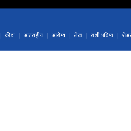
क्रीडा
आंतराष्ट्रीय
आरोग्य
लेख
राशी भविष्य
शेअर