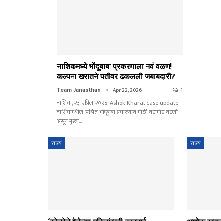
नाशिकमध्ये भोंदूबाबा प्रकरणाला नवं वळण!
कल्पना खरातने पतीवर ढकलली जबाबदारी?
Apr 22, 2026
1
Team Janasthan
नाशिक, २३ एप्रिल २०२६: Ashok Kharat case update
नाशिकमधील चर्चित भोंदूबाबा प्रकरणात मोठी घडामोड घडली
असून मुख्य…
राज्य
राज्य