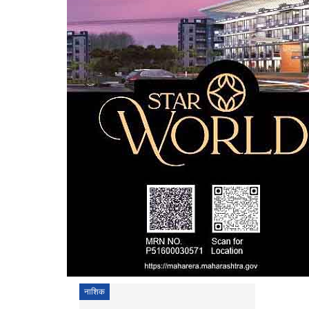
नाशिक