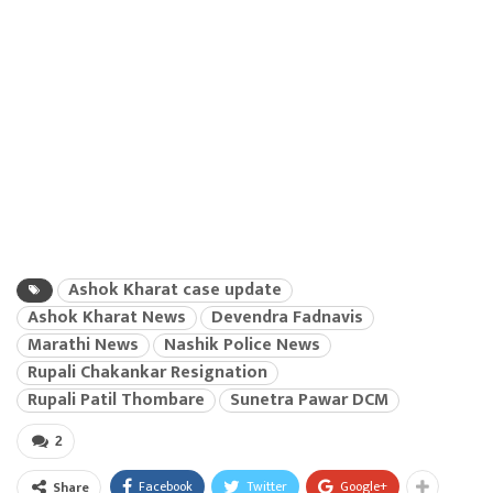
Ashok Kharat case update
Ashok Kharat News
Devendra Fadnavis
Marathi News
Nashik Police News
Rupali Chakankar Resignation
Rupali Patil Thombare
Sunetra Pawar DCM
2
Facebook
Twitter
Google+
Share