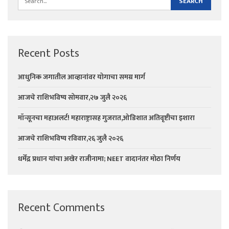
Recent Posts
आधुनिक जगातील आव्हानांवर योगाचा समग्र मार्ग
आजचे राशिभविष्य सोमवार,२७ जुलै २०२६
मॉन्सूनचा महाअलर्ट! महाराष्ट्रासह गुजरात,ओडिशात अतिवृष्टीचा इशारा
आजचे राशिभविष्य रविवार,२६ जुलै २०२६
धर्मेंद्र प्रधान यांचा अखेर राजीनामा; NEET वादानंतर मोठा निर्णय
Recent Comments