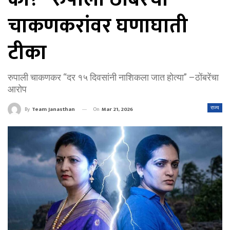
चाकणकरांवर घणाघाती
टीका
रुपाली चाकणकर “दर १५ दिवसांनी नाशिकला जात होत्या” –ठोंबरेंचा
आरोप
On
Mar 21, 2026
राज्य
By
Team Janasthan