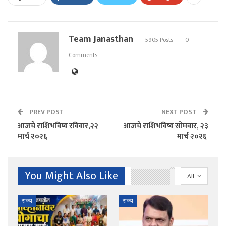
Team Janasthan
5905 Posts
0
Comments
PREV POST
NEXT POST
आजचे राशिभविष्य रविवार,२२
आजचे राशिभविष्य सोमवार, २३
मार्च २०२६
मार्च २०२६
You Might Also Like
All
राज्य
राज्य