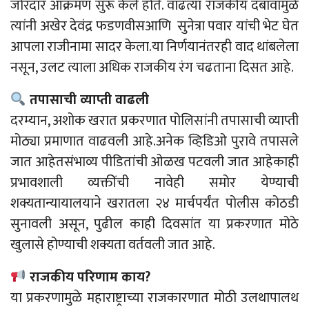
जोरदार आक्रमण सुरू केले होते. वाढत्या राजकीय दबावामुळे
त्यांनी अखेर देवंद्र फडणवीसआणि सुनेत्रा पवार यांची भेट घेत
आपला राजीनामा सादर केला.या निर्णयानंतरही वाद थांबलेला
नसून, उलट त्याला अधिक राजकीय रंग चढताना दिसत आहे.
तपासाची व्याप्ती वाढली
दरम्यान, अशोक खरात प्रकरणात पोलिसांनी तपासाची व्याप्ती
मोठ्या प्रमाणात वाढवली आहे.अनेक व्हिडिओ पुरावे तपासले
जात आहेतसंभाव्य पीडितांची ओळख पटवली जात आहेकाही
प्रभावशाली व्यक्तींची नावेही समोर येण्याची
शक्यतान्यायालयाने खरातला २४ मार्चपर्यंत पोलीस कोठडी
सुनावली असून, पुढील काही दिवसांत या प्रकरणात मोठे
खुलासे होण्याची शक्यता वर्तवली जात आहे.
राजकीय परिणाम काय?
या प्रकरणामुळे महाराष्ट्राच्या राजकारणात मोठी उलथापालथ