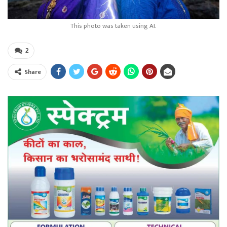
This photo was taken using AI.
2
Share