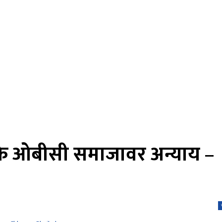
टक्के ओबीसी समाजावर अन्याय –