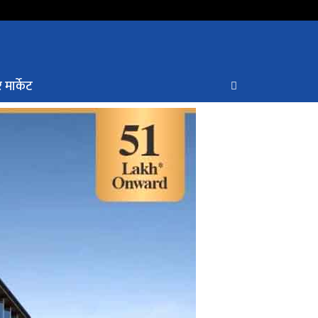
 मार्केट