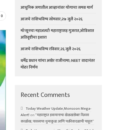
आधुनिक जगातील आव्हानांवर योगाचा समग्र मार्ग
0
आजचे राशिभविष्य सोमवार,२७ जुलै २०२६
मॉन्सूनचा महाअलर्ट! महाराष्ट्रासह गुजरात,ओडिशात
अतिवृष्टीचा इशारा
आजचे राशिभविष्य रविवार,२६ जुलै २०२६
धर्मेंद्र प्रधान यांचा अखेर राजीनामा; NEET वादानंतर
मोठा निर्णय
Recent Comments
Today Weather Update,Monsoon Mega-
Alert!
on
“महाराष्ट्रात हवामानाचा खेळखंडोबा! दिवसा
काळोख, पावसाचा धुमाकूळ आणि चक्रीवादळाची चाहूल”