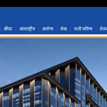
क्रीडा
आंतराष्ट्रीय
आरोग्य
लेख
राशी भविष्य
शेअर