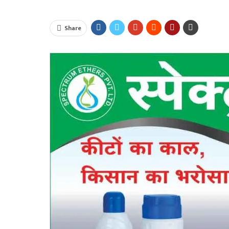
Share