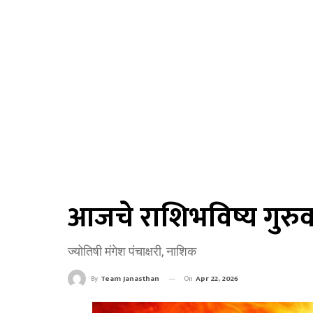
आजचे राशिभविष्य गुरुव
ज्योतिषी मंगेश पंचाक्षरी, नाशिक
On
Apr 22, 2026
By
Team Janasthan