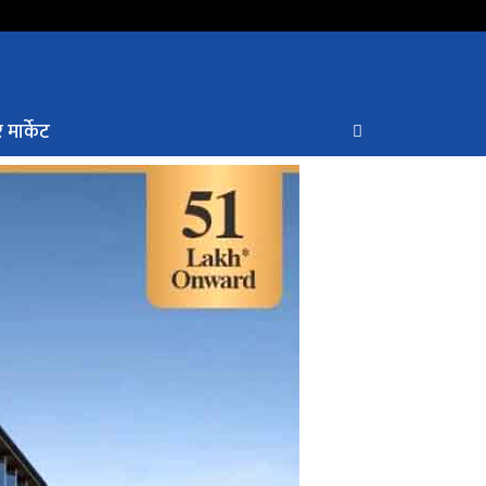
 मार्केट