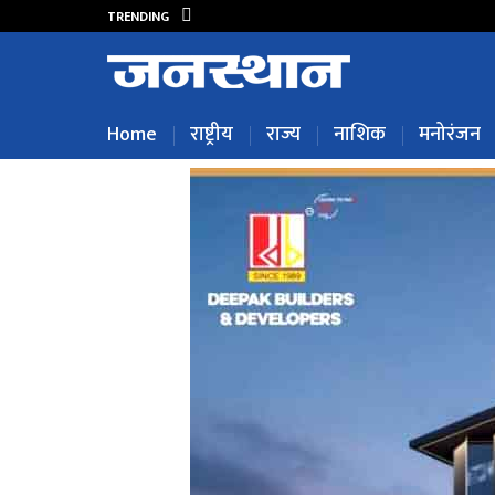
TRENDING
Home
राष्ट्रीय
राज्य
नाशिक
मनोरंजन