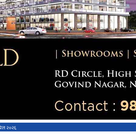
्रिल २०२६