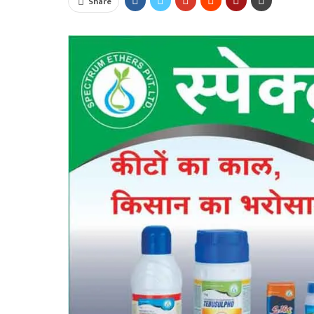
Share