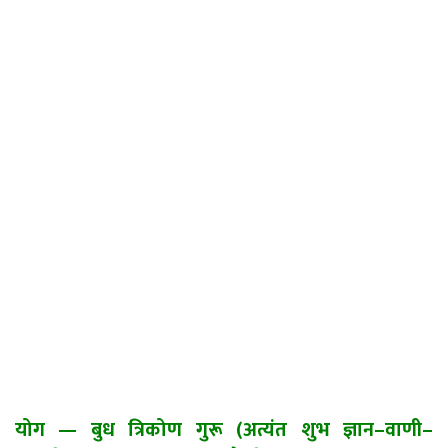
योग
—
बुध त्रिकोण गुरू (अत्यंत शुभ ज्ञान
–
वाणी
–