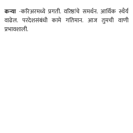
कन्या
-करिअरमध्ये प्रगती. वरिष्ठांचे समर्थन. आर्थिक स्थैर्य
वाढेल. परदेशसंबंधी कामे गतिमान. आज तुमची वाणी
प्रभावशाली.