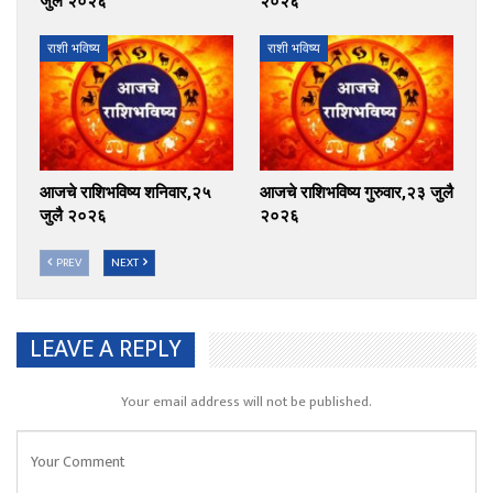
जुलै २०२६
२०२६
राशी भविष्य
राशी भविष्य
आजचे राशिभविष्य शनिवार,२५
आजचे राशिभविष्य गुरुवार,२३ जुलै
जुलै २०२६
२०२६
PREV
NEXT
LEAVE A REPLY
Your email address will not be published.