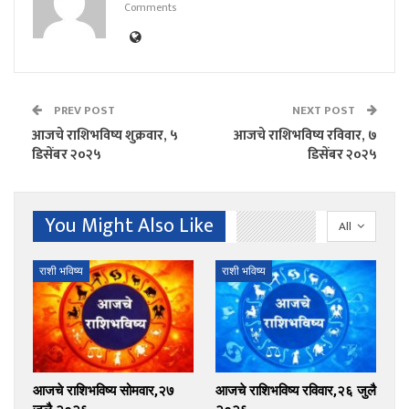
Comments
PREV POST
NEXT POST
आजचे राशिभविष्य शुक्रवार, ५
आजचे राशिभविष्य रविवार, ७
डिसेंबर २०२५
डिसेंबर २०२५
You Might Also Like
All
राशी भविष्य
राशी भविष्य
आजचे राशिभविष्य सोमवार,२७
आजचे राशिभविष्य रविवार,२६ जुलै