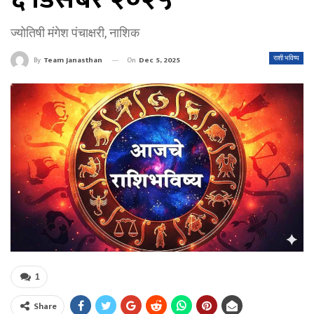
ज्योतिषी मंगेश पंचाक्षरी, नाशिक
On
Dec 5, 2025
राशी भविष्य
By
Team Janasthan
1
Share