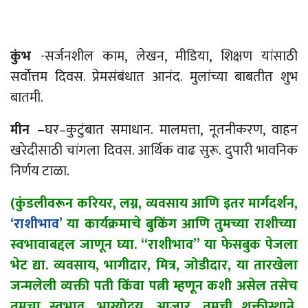
कुंभ
-सर्जनशील काम, लेखन, मीडिया, शिक्षण यांसाठी
सर्वोत्तम दिवस. प्रेमसंबंधात आनंद. मुलांच्या बाबतीत शुभ
बातमी.
मीन –
घर
–
कुटुंबात समाधान. मालमत्ता, नूतनीकरण, वाहन
खरेदीसाठी चांगला दिवस. आर्थिक वाढ सुरू. दुपारी भावनिक
निर्णय टाळा.
(कुंडलीवरून करियर, लग्न, व्यवसाय आणि इतर मार्गदर्शन,
‘राशीभाव’
या कार्यक्रमाचे बुकिंग आणि तुमच्या राशीच्या
स्वभावाबद्दल जाणून घ्या. “राशीभाव” या फेसबुक पेजला
भेट द्या. व्यवसाय, भागीदार, मित्र, जोडीदार, या तारखेला
जन्मलेली व्यक्ती पती किंवा पत्नी म्हणून कशी असेल तसेच
तुमचा स्वभाव, भाग्योदय, आजार, तुमची शक्तीस्थाने,