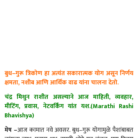
बुध
–
गुरू त्रिकोण हा अत्यंत सकारात्मक योग असून निर्णय
क्षमता, नशीब आणि आर्थिक वाढ यांना चालना देतो.
चंद्र मिथुन राशीत असल्याने आज माहिती, व्यवहार,
मीटिंग, प्रवास, नेटवर्किंग यांत यश.(Marathi Rashi
Bhavishya)
मेष –
आज कामात नवे अवसर. बुध
–
गुरू
योगामुळे
पैशांबाबत