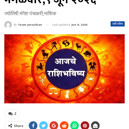
ज्योतिषी मंगेश पंचाक्षरी,नाशिक
Last updated
Jun 8, 2026
राशी भविष्य
By
Team Janasthan
2
Share