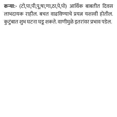
कन्या:-
(टो,पा,पी,पू,षा,णा,ठा,पे,पो) आर्थिक बाबतीत दिवस
लाभदायक राहील. बचत वाढविण्याचे प्रयत्न यशस्वी होतील.
कुटुंबात शुभ घटना घडू शकते. वाणीमुळे इतरांवर प्रभाव पडेल.