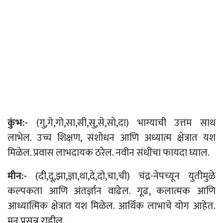
कुंभ:-
(गु,गे,गो,सा,सी,सु,से,सो,दा) भाग्याची उत्तम साथ
लाभेल. उच्च शिक्षण, संशोधन आणि अध्यात्म क्षेत्रात यश
मिळेल. प्रवास लाभदायक ठरेल. नवीन संधींचा फायदा घ्याल.
मीन:-
(दी,दू,झा,ज्ञा,था,दे,दो,चा,ची) चंद्र-नेपच्यून युतीमुळे
कल्पकता आणि अंतर्ज्ञान वाढेल. गूढ, कलात्मक आणि
आध्यात्मिक क्षेत्रात यश मिळेल. आर्थिक लाभाचे योग आहेत.
मन प्रसन्न राहील.