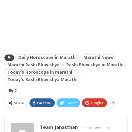
Daily Horoscope in Marathi
Marathi News
Marathi Rashi Bhavishya
Rashi Bhavishya in Marathi
Today’s Horoscope in marathi
Today’s Rashi Bhavishya Marathi
2
Facebook
Twitter
Google+
Share
Team Janasthan
5905 Posts
0