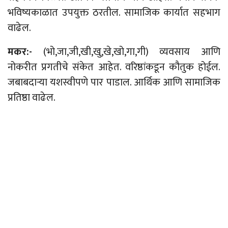
भविष्यकाळात उपयुक्त ठरतील. सामाजिक कार्यात सहभाग
वाढेल.
मकर:-
(भो,जा,जी,खी,खु,खे,खो,गा,गी) व्यवसाय आणि
नोकरीत प्रगतीचे संकेत आहेत. वरिष्ठांकडून कौतुक होईल.
जबाबदाऱ्या यशस्वीपणे पार पाडाल. आर्थिक आणि सामाजिक
प्रतिष्ठा वाढेल.