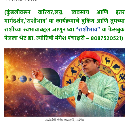
(कुंडलीवरून करियर,लग्न, व्यवसाय आणि इतर
मार्गदर्शन,’राशीभाव’ या कार्यक्रमाचे बुकिंग आणि तुमच्या
राशीच्या स्वभावाबद्दल जाणून घ्या.
“राशीभाव”
या फेसबुक
पेजला भेट द्या. ज्योतिषी मंगेश पंचाक्षरी – 8087520521)
ज्योतिषी मंगेश पंचाक्षरी, नाशिक