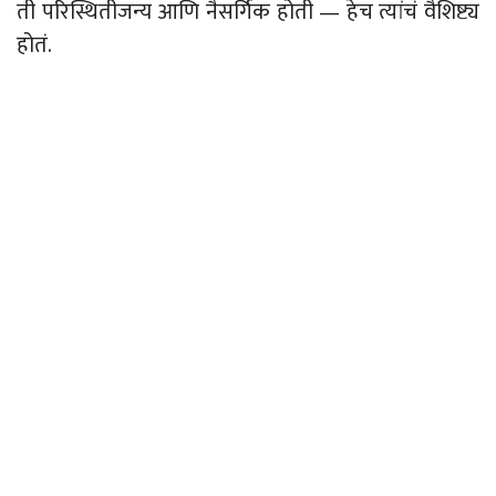
ती परिस्थितीजन्य आणि नैसर्गिक होती
—
हेच त्यांचं वैशिष्ट्य
होतं.