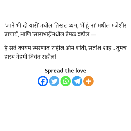
‘
जाने भी दो यारों’ मधील तिखट व्यंग, ‘मैं हूं ना’ मधील मजेशीर
प्राचार्य, आणि ‘साराभाई’मधील प्रेमळ वडील
—
हे सर्व कायम स्मरणात राहील.ओम शांती, सतीश शाह… तुमचं
हास्य नेहमी जिवंत राहील!
Spread the love