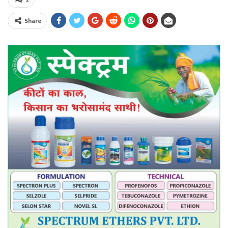
Share