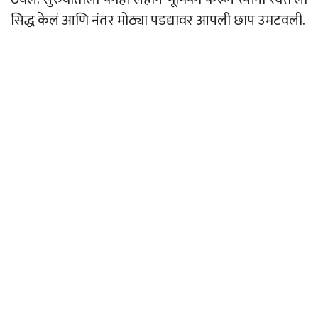
सिद्ध केलं आणि नंतर मोठ्या पडद्यावर आपली छाप उमटवली.