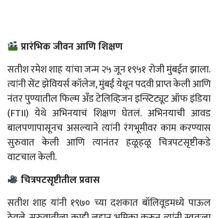
प्रारंभिक जीवन आणि शिक्षण
सतीश रमेश शाह यांचा जन्म २५ जून १९५१ रोजी मुंबईत झाला.
त्यांनी सेंट झेवियर्स कॉलेज, मुंबई येथून पदवी प्राप्त केली आणि
नंतर पुण्यातील फिल्म अँड टेलिव्हिजन इन्स्टिट्यूट ऑफ इंडिया
(
FTII)
येथे अभिनयाचं शिक्षण घेतलं. अभिनयाची आवड
बालपणापासूनच असल्याने त्यांनी रंगभूमीवर काम करण्यास
सुरुवात केली आणि त्यानंतर हळूहळू चित्रपटसृष्टीकडे
वाटचाल केली.
चित्रपटसृष्टीतील प्रवास
सतीश शाह यांनी १९७० च्या दशकात बॉलिवूडमध्ये पाऊल
ठेवले. सुरुवातीला काही लहान भूमिका करून त्यांनी स्वतःला