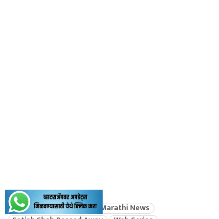
Bollywood News
Marathi News