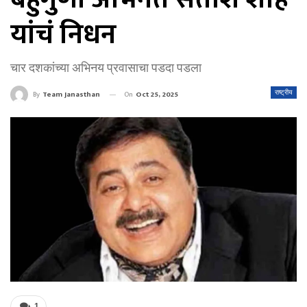
यांचं निधन
चार दशकांच्या अभिनय प्रवासाचा पडदा पडला
On
Oct 25, 2025
राष्ट्रीय
By
Team Janasthan
1