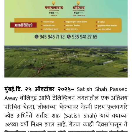
मुंबई
,
दि. २५ ऑक्टोबर २०२५
–
Satish Shah Passed
Away
बॉलिवूड
आणि
टेलिव्हिजन
जगतातील
एक
अतिशय
परिचित
चेहरा, लोकांच्या चेहऱ्यावर नेहमी हास्य फुलवणारे
ज्येष्ठ अभिनेते सतीश शाह (
Satish Shah)
यांचं वयाच्या
७४व्या वर्षी निधन झालं आहे. गेल्या काही दिवसांपासून ते