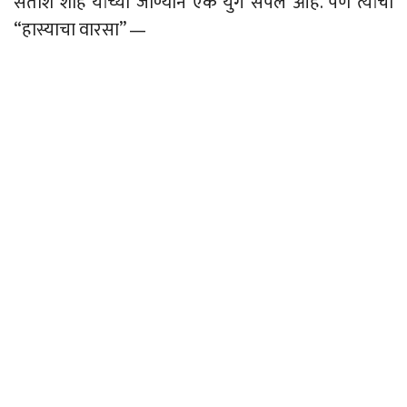
सतीश शाह यांच्या जाण्याने एक युग संपलं आहे. पण त्यांचा
“हास्याचा वारसा”
—