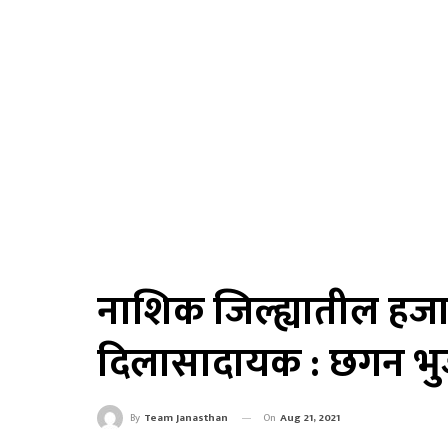
नाशिक जिल्ह्यातील हजार
दिलासादायक : छगन भ
On
Aug 21, 2021
By
Team Janasthan