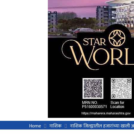
Home
नाशिक
नाशिक जिल्ह्यातील हजारांच्या खाली