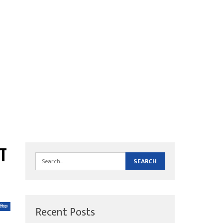
ा
Recent Posts
ाशिक