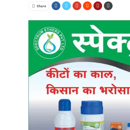
Share