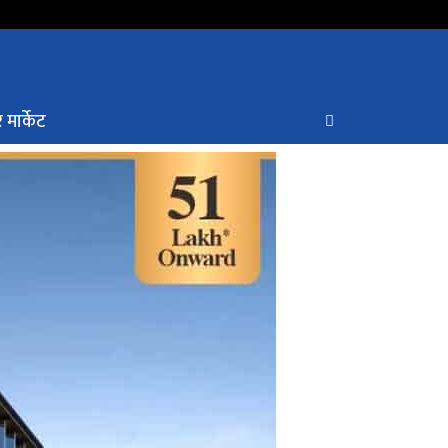
 मार्केट