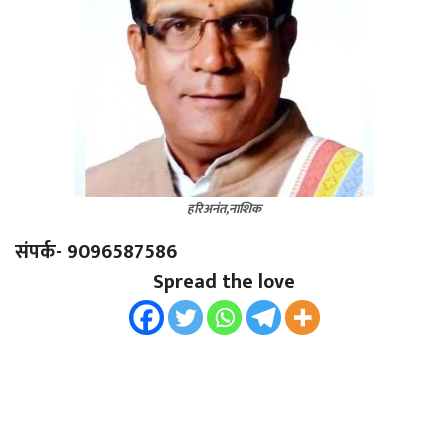
हरिअनंत,नाशिक
संपर्क- 9096587586
Spread the love