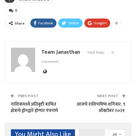
0
Facebook
Twitter
Google+
Share
Team Janasthan
5905 Posts
0
Comments
PREV POST
NEXT POST
नाशिकमध्ये अतिवृष्टी बाधित
आजचे राशिभविष्य शनिवार, ९
क्षेत्राचे ड्रोनद्वारे होणार पंचनामे
ऑक्टोबर २०२१
You Might Also Like
All