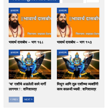
अध्यात्म
अध्यात्म
भावार्थ दासबोध – भाग १६८
भावार्थ दासबोध – भाग १५३
अध्यात्म
अध्यात्म
‘या’ राशीचे अडलेली कामे मार्गी
मिथुन आणि तुळ राशीच्या व्यक्तींनी
लागणार ! : शनिशास्त्र
काय काळजी घ्यावी : शनिशास्त्र
PREV
NEXT