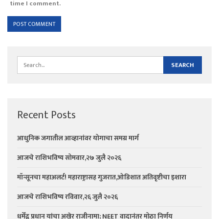
time I comment.
Recent Posts
आधुनिक जगातील आव्हानांवर योगाचा समग्र मार्ग
आजचे राशिभविष्य सोमवार,२७ जुलै २०२६
मॉन्सूनचा महाअलर्ट! महाराष्ट्रासह गुजरात,ओडिशात अतिवृष्टीचा इशारा
आजचे राशिभविष्य रविवार,२६ जुलै २०२६
धर्मेंद्र प्रधान यांचा अखेर राजीनामा; NEET वादानंतर मोठा निर्णय