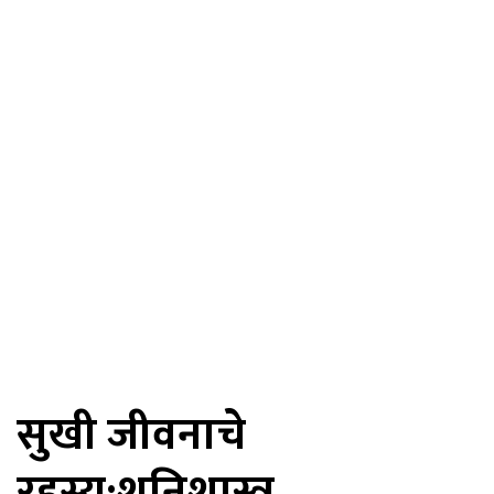
सुखी जीवनाचे
रहस्य:शनिशास्त्र