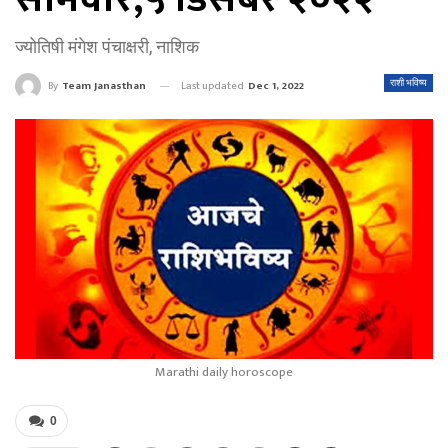
ज्योतिषी मंगेश पंचाक्षरी, नाशिक
Last updated
Dec 1, 2022
राशी भविष्य
By
Team Janasthan
Marathi daily horoscope
0