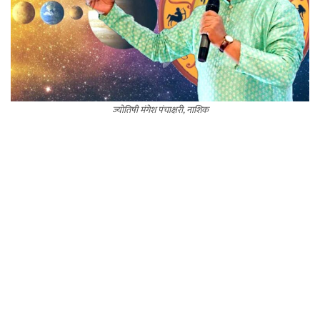
ज्योतिषी मंगेश पंचाक्षरी, नाशिक