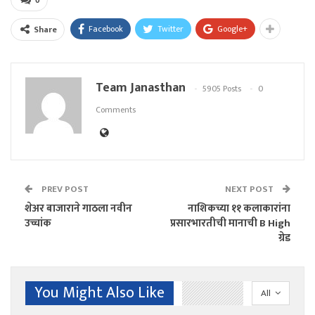
Facebook
Twitter
Google+
Share
Team Janasthan
5905 Posts
0
Comments
PREV POST
NEXT POST
शेअर बाजाराने गाठला नवीन
नाशिकच्या ११ कलाकारांना
उच्चांक
प्रसारभारतीची मानाची B High
ग्रेड
You Might Also Like
All