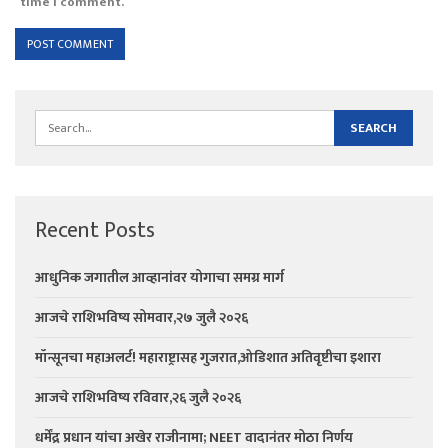
time I comment.
Recent Posts
आधुनिक जगातील आव्हानांवर योगाचा समग्र मार्ग
आजचे राशिभविष्य सोमवार,२७ जुलै २०२६
मॉन्सूनचा महाअलर्ट! महाराष्ट्रासह गुजरात,ओडिशात अतिवृष्टीचा इशारा
आजचे राशिभविष्य रविवार,२६ जुलै २०२६
धर्मेंद्र प्रधान यांचा अखेर राजीनामा; NEET वादानंतर मोठा निर्णय