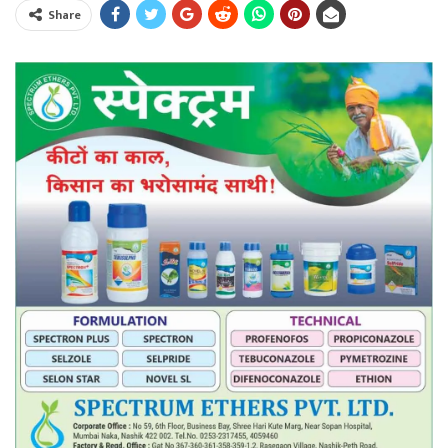
Share