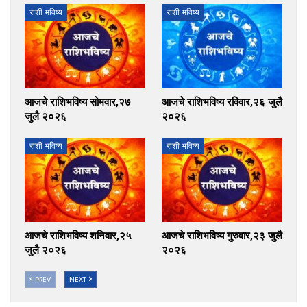
राशी भविष्य
राशी भविष्य
आजचे राशिभविष्य सोमवार,२७
आजचे राशिभविष्य रविवार,२६ जुलै
जुलै २०२६
२०२६
राशी भविष्य
राशी भविष्य
आजचे राशिभविष्य शनिवार,२५
आजचे राशिभविष्य गुरुवार,२३ जुलै
जुलै २०२६
२०२६
PREV
NEXT