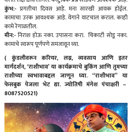
कुंभ:-
प्रगतीचा दिवस आहे. मना सारखी आवक होईल.
कामाचा उरक आवश्यक आहे. वेगाने वाटचाल कराल. काही
कामे रेंगाळतील.
मीन:-
निराश होऊ नका. उपासना करा. चिकाटी सोडू नका.
कामाचे स्वरूप पूर्णपणे समजावून घ्या.
( कुंडलीवरून करियर, लग्न, व्यवसाय आणि इतर
मार्गदर्शन, ‘राशीभाव’ या कार्यक्रमाचे बुकिंग आणि तुमच्या
राशीच्या स्वभावाबद्दल जाणून घ्या. “राशीभाव” या
फेसबुक पेजला भेट द्या. ज्योतिषी मंगेश पंचाक्षरी –
8087520521)