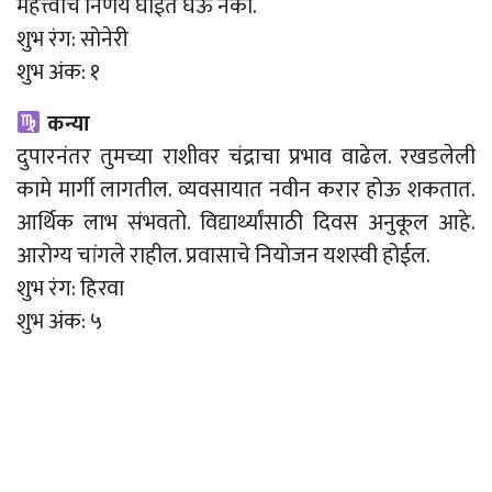
महत्त्वाचे निर्णय घाईत घेऊ नका.
शुभ रंग: सोनेरी
शुभ अंक: १
कन्या
दुपारनंतर तुमच्या राशीवर चंद्राचा प्रभाव वाढेल. रखडलेली
कामे मार्गी लागतील. व्यवसायात नवीन करार होऊ शकतात.
आर्थिक लाभ संभवतो. विद्यार्थ्यांसाठी दिवस अनुकूल आहे.
आरोग्य चांगले राहील. प्रवासाचे नियोजन यशस्वी होईल.
शुभ रंग: हिरवा
शुभ अंक: ५