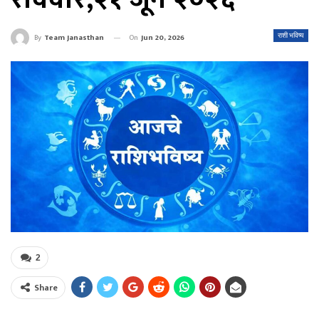
On
Jun 20, 2026
राशी भविष्य
By
Team Janasthan
2
Share