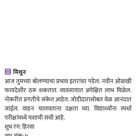
मिथुन
आज तुमच्या बोलण्याचा प्रभाव इतरांवर पडेल. नवीन ओळखी
फायदेशीर ठरू शकतात. व्यवसायात अपेक्षित लाभ मिळेल.
नोकरीत प्रगतीचे संकेत आहेत. जोडीदारासोबत वेळ आनंदात
जाईल. वाहन चालवताना दक्षता घ्या. विद्यार्थ्यांना स्पर्धा
परीक्षांमध्ये यशाची संधी आहे.
शुभ रंग: हिरवा
शुभ अंक: ५