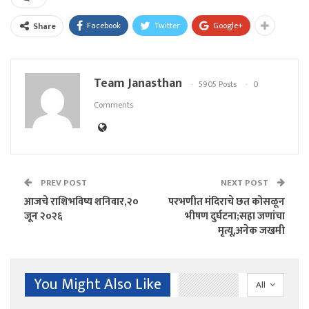
Facebook
Twitter
Google+
Share
Team Janasthan
5905 Posts
0
Comments
PREV POST
NEXT POST
आजचे राशिभविष्य शनिवार,२०
परभणीत मंदिराचे छत कोसळून
जून २०२६
भीषण दुर्घटना;सहा जणांचा
मृत्यू,अनेक जखमी
You Might Also Like
All