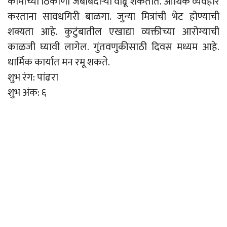
कामाच्या ठिकाणी जबाबदाऱ्या वाढू शकतात. आर्थिक व्यवहार
करताना सावधगिरी बाळगा. जुन्या मित्रांची भेट होण्याची
शक्यता आहे. कुटुंबातील एखाद्या व्यक्तीच्या आरोग्याची
काळजी घ्यावी लागेल. गुंतवणुकीसाठी दिवस मध्यम आहे.
धार्मिक कार्यात मन रमू शकते.
शुभ रंग: पांढरा
शुभ अंक: ६