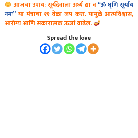
आजचा उपाय: सूर्यदेवाला अर्घ्य द्या व
“ॐ घृणि सूर्याय
नमः”
या मंत्राचा ११ वेळा जप करा. यामुळे आत्मविश्वास,
आरोग्य आणि सकारात्मक ऊर्जा वाढेल.
Spread the love