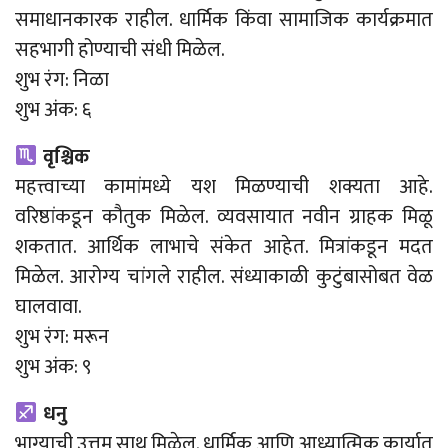
समाधानकारक राहील. धार्मिक किंवा सामाजिक कार्यक्रमात
सहभागी होण्याची संधी मिळेल.
शुभ रंग: निळा
शुभ अंक: ६
वृश्चिक
महत्त्वाच्या कामांमध्ये यश मिळण्याची शक्यता आहे.
वरिष्ठांकडून कौतुक मिळेल. व्यवसायात नवीन ग्राहक मिळू
शकतात. आर्थिक लाभाचे संकेत आहेत. मित्रांकडून मदत
मिळेल. आरोग्य चांगले राहील. संध्याकाळी कुटुंबासोबत वेळ
घालवावा.
शुभ रंग: मरून
शुभ अंक: ९
धनु
भाग्याची उत्तम साथ मिळेल. धार्मिक आणि आध्यात्मिक कार्यात