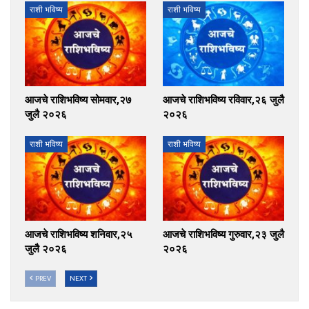
राशी भविष्य
राशी भविष्य
आजचे राशिभविष्य सोमवार,२७
आजचे राशिभविष्य रविवार,२६ जुलै
जुलै २०२६
२०२६
राशी भविष्य
राशी भविष्य
आजचे राशिभविष्य शनिवार,२५
आजचे राशिभविष्य गुरुवार,२३ जुलै
जुलै २०२६
२०२६
PREV
NEXT