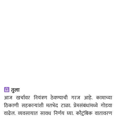
तुला
आज खर्चावर नियंत्रण ठेवण्याची गरज आहे. कामाच्या
ठिकाणी सहकाऱ्यांशी मतभेद टाळा. प्रेमसंबंधांमध्ये गोडवा
वाढेल. व्यवसायात सावध निर्णय घ्या. कौटुंबिक वातावरण