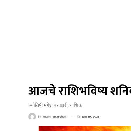
आजचे राशिभविष्य शनि
ज्योतिषी मंगेश पंचाक्षरी, नाशिक
On
Jun 19, 2026
By
Team Janasthan