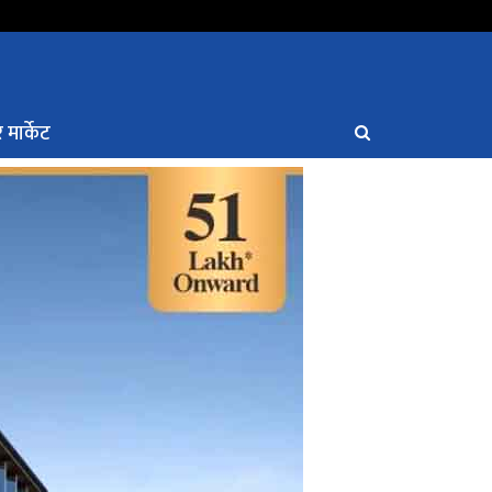
 मार्केट