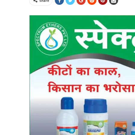
Share