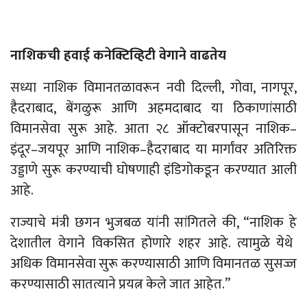
नाशिकची हवाई कनेक्टिव्हिटी वेगाने वाढतेय
सध्या नाशिक विमानतळावरून नवी दिल्ली, गोवा, नागपूर,
हैदराबाद, बेंगळुरू आणि अहमदाबाद या ठिकाणांसाठी
विमानसेवा सुरू आहे. आता २८ ऑक्टोबरपासून नाशिक
–
इंदूर
–
जयपूर आणि नाशिक
–
हैदराबाद या मार्गांवर अतिरिक्त
उड्डाणे सुरू करण्याची घोषणाही इंडिगोकडून
करण्यात
आली
आहे
.
राज्याचे
मंत्री
छगन
भुजबळ
यांनी
सांगितले
की
, “
नाशिक
हे
देशातील वेगाने विकसित होणारे शहर आहे. त्यामुळे येथे
अधिक विमानसेवा सुरू करण्यासाठी आणि विमानतळ सुसज्ज
करण्यासाठी सातत्याने प्रयत्न केले जात आहेत.”