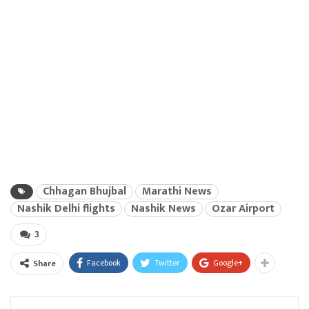
Chhagan Bhujbal
Marathi News
Nashik Delhi flights
Nashik News
Ozar Airport
3
Facebook
Twitter
Google+
Share