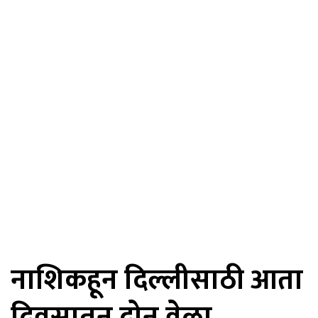
नाशिकहून दिल्लीसाठी आता
दिवसातून दोन वेळा