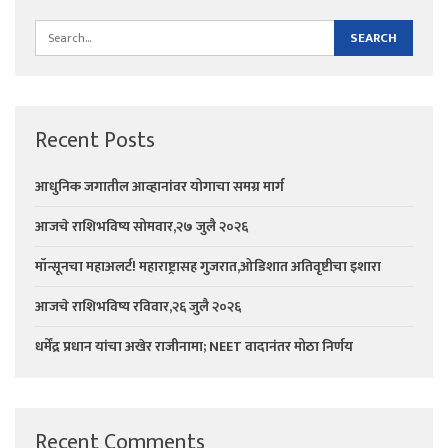
Recent Posts
आधुनिक जगातील आव्हानांवर योगाचा समग्र मार्ग
आजचे राशिभविष्य सोमवार,२७ जुलै २०२६
मॉन्सूनचा महाअलर्ट! महाराष्ट्रासह गुजरात,ओडिशात अतिवृष्टीचा इशारा
आजचे राशिभविष्य रविवार,२६ जुलै २०२६
धर्मेंद्र प्रधान यांचा अखेर राजीनामा; NEET वादानंतर मोठा निर्णय
Recent Comments