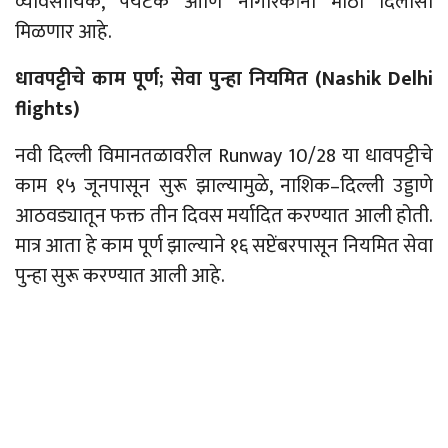
व्यावसायिक, पर्यटक आणि नागरिकांना
मोठा
दिलासा
मिळणार
आहे
.
धावपट्टीचे काम पूर्ण; सेवा पुन्हा नियमित
(Nashik Delhi
flights)
नवी दिल्ली विमानतळावरील
Runway 10/28
या धावपट्टीचे
काम १५ जूनपासून सुरू झाल्यामुळे, नाशिक
–
दिल्ली उड्डाणे
आठवड्यातून फक्त तीन दिवस मर्यादित करण्यात आली होती.
मात्र आता हे काम पूर्ण झाल्याने १६ सप्टेंबरपासून नियमित सेवा
पुन्हा सुरू करण्यात आली आहे.