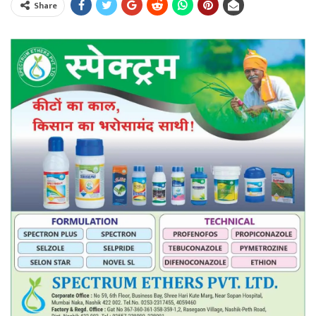
Share