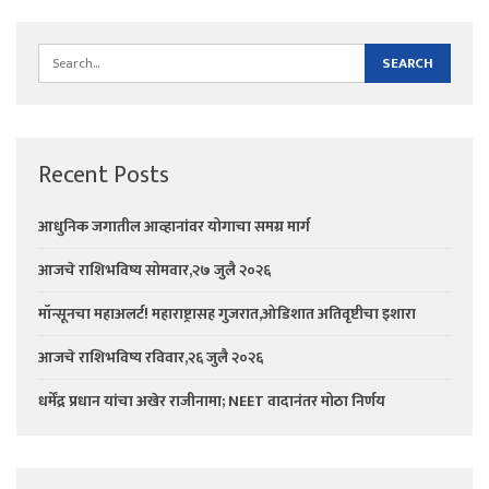
Recent Posts
आधुनिक जगातील आव्हानांवर योगाचा समग्र मार्ग
आजचे राशिभविष्य सोमवार,२७ जुलै २०२६
मॉन्सूनचा महाअलर्ट! महाराष्ट्रासह गुजरात,ओडिशात अतिवृष्टीचा इशारा
आजचे राशिभविष्य रविवार,२६ जुलै २०२६
धर्मेंद्र प्रधान यांचा अखेर राजीनामा; NEET वादानंतर मोठा निर्णय