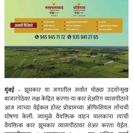
मुंबई
– झूमकार या जगातील सर्वात मोठ्या उदयोन्‍मुख
बाजारपेठेवर लक्ष केंद्रित करणा-या कार शेअरिंग व्यासपीठाने
आज त्यांच्या वेईकल होस्ट प्रोग्रामच्या ऑफिशियल लाँचची
घोषणा केली. ज्यामुळे वैयक्तिक वाहन मालकांना त्यांची
वैयक्तिक कार झूमकार व्यासपीठावर शेअर करता येईल.