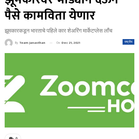
पैसे कामविता येणार
झूमकारकडून भारताचे पहिले कार शेअरिंग मार्केटप्लेस लाँच
On
Dec 21, 2021
राष्ट्रीय
By
Team Janasthan
0