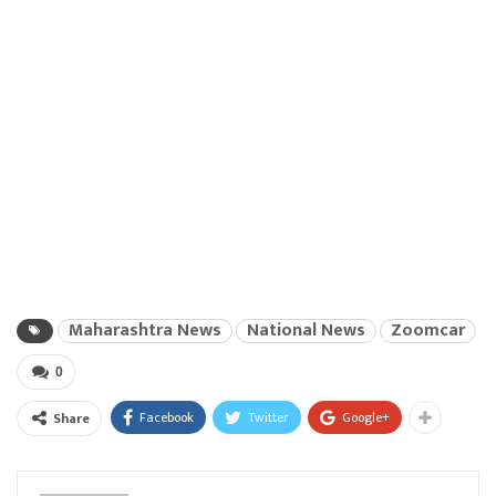
Maharashtra News
National News
Zoomcar
0
Facebook
Twitter
Google+
Share