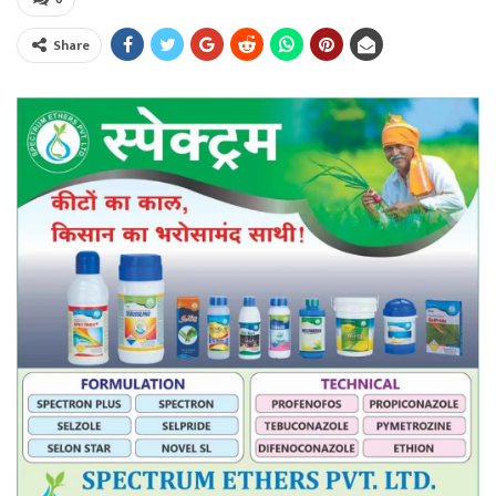
Share