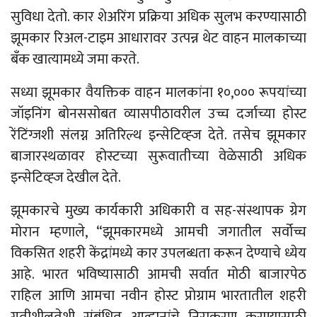
सुविधा देतो. कार शेअरिंग प्रक्रिया अधिक सुलभ करण्यासाठी
झूमकार रिअल-टाइम आधारावर उत्पन्न थेट वाहन मालकाच्या
बँक खात्यामध्ये जमा करते.
सध्या झूमकार वैयक्तिक वाहन मालकांना १०,००० रूपयांच्या
जॉइनिंग बोनससोबत व्यासपीठावरील उच्च दर्जाच्या होस्ट
रेंटिंग्जशी संलग्न अतिरिल्थ इन्सेटिव्ह्ज देते. तसेच झूमकार
बाजारस्थळावर होस्टच्या सुरूवातीच्या वेळेसाठी अधिक
इन्सेटिव्ह्ज देखील देते.
झूमकारचे मुख्य कार्यकारी अधिकारी व सह-संस्थापक ग्रेग
मोरान म्हणाले, “झूमकारमध्ये आमची जगातील सर्वोच्च
विकसित शहरी केंद्रांमध्ये कार उपलब्धता करून देण्याचे ध्येय
आहे. भारत भविष्यासाठी आमची सर्वात मोठी बाजारपेठ
राहिल आणि आमचा नवीन होस्ट प्रोग्राम भारतातील शहरी
गतीशीलतेशी संबंधित आव्हानांचे निराकरण करण्यासाठी