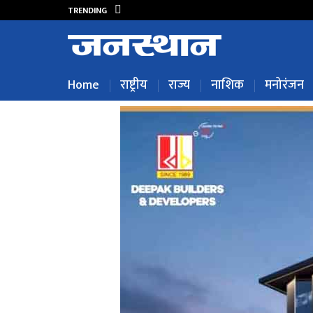
TRENDING
Home
राष्ट्रीय
राज्य
नाशिक
मनोरंजन