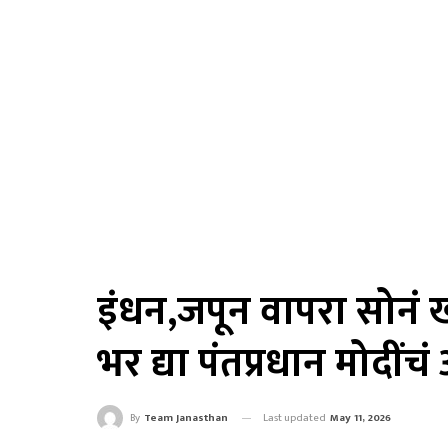
इंधन,जपून वापरा सोनं ख
भर द्या पंतप्रधान मोदीं
Last updated
May 11, 2026
By
Team Janasthan