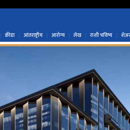
क्रीडा
आंतराष्ट्रीय
आरोग्य
लेख
राशी भविष्य
शेअर