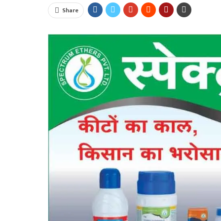
Share