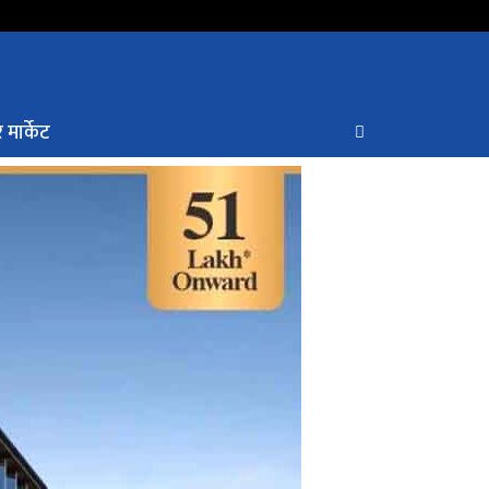
 मार्केट