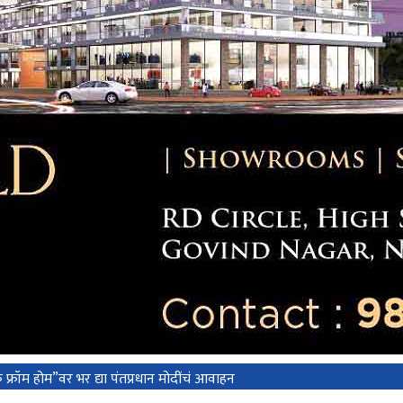
 फ्रॉम होम”वर भर द्या पंतप्रधान मोदींचं आवाहन