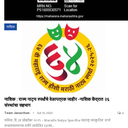
नाशिक
नाशिक : राज्य नाट्य स्पर्धांचे वेळापत्रक जाहीर -नाशिक केंद्रात २६
संस्थांचा सहभाग
Oct 31, 2025
2
Team Janasthan
नाशिक, दि. ३१ ऑक्टोबर २०२५ – Marathi Natya Spardha महाराष्ट्र सांस्कृतिक कार्य
संचालनालयाच्या वतीने आयोजित ६४व्या
…