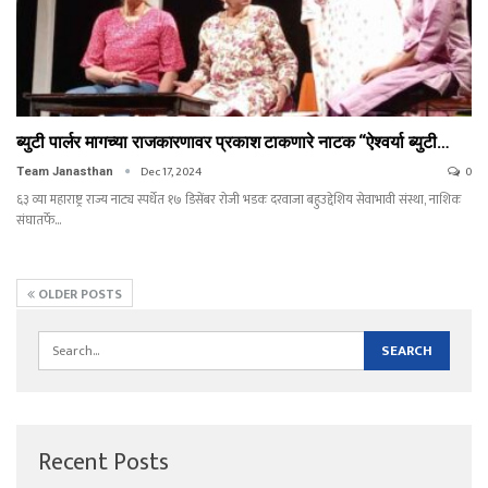
ब्युटी पार्लर मागच्या राजकारणावर प्रकाश टाकणारे नाटक “ऐश्वर्या ब्युटी…
Dec 17, 2024
0
Team Janasthan
६३ व्या महाराष्ट्र राज्य नाट्य स्पर्धेत १७ डिसेंबर रोजी भडक दरवाजा बहुउद्देशिय सेवाभावी संस्था, नाशिक
संघातर्फे…
OLDER POSTS
Recent Posts