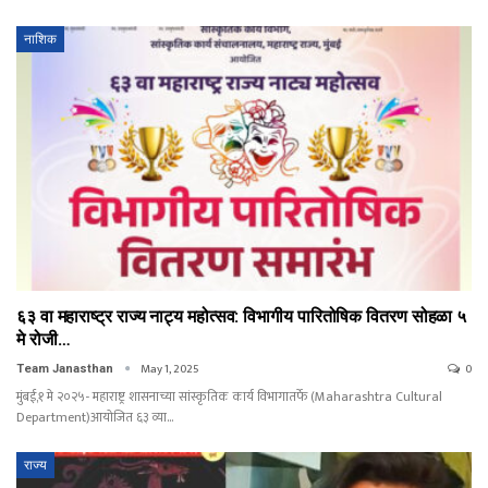
नाशिक
६३ वा महाराष्ट्र राज्य नाट्य महोत्सव: विभागीय पारितोषिक वितरण सोहळा ५
मे रोजी…
May 1, 2025
0
Team Janasthan
मुंबई,१ मे २०२५- महाराष्ट्र शासनाच्या सांस्कृतिक कार्य विभागातर्फे (Maharashtra Cultural
Department)आयोजित ६३ व्या…
राज्य