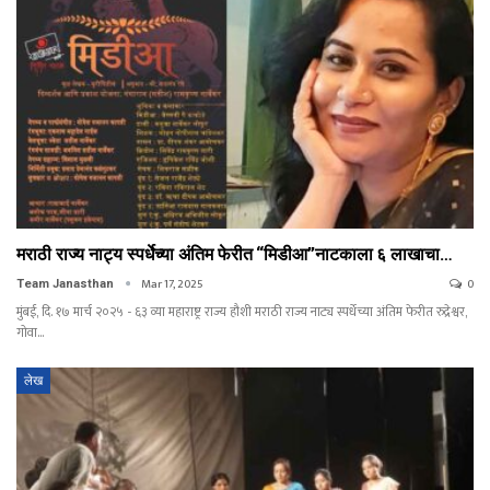
मराठी राज्य नाट्य स्पर्धेच्या अंतिम फेरीत “मिडीआ”नाटकाला ६ लाखाचा…
Mar 17, 2025
0
Team Janasthan
मुंबई, दि. १७ मार्च २०२५ - ६३ व्या महाराष्ट्र राज्य हौशी मराठी राज्य नाट्य स्पर्धेच्या अंतिम फेरीत रुद्रेश्वर,
गोवा…
लेख