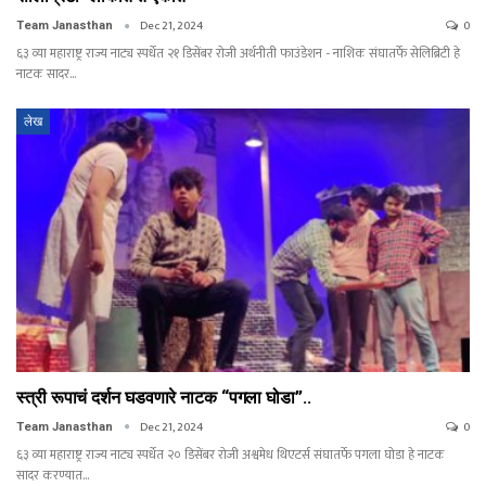
Dec 21, 2024
0
Team Janasthan
६३ व्या महाराष्ट्र राज्य नाट्य स्पर्धेत २१ डिसेंबर रोजी अर्थनीती फाउंडेशन - नाशिक संघातर्फे सेलिब्रिटी हे
नाटक सादर…
लेख
स्त्री रूपाचं दर्शन घडवणारे नाटक “पगला घोडा”..
Dec 21, 2024
0
Team Janasthan
६३ व्या महाराष्ट्र राज्य नाट्य स्पर्धेत २० डिसेंबर रोजी अश्वमेध थिएटर्स संघातर्फे पगला घोडा हे नाटक
सादर करण्यात…