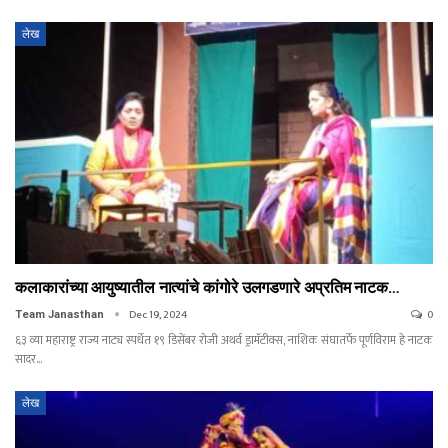
लेख
कलाकारांच्या आयुष्यातील नात्यांचे कांगोरे उलगडणारे अप्रतिम नाटक…
Dec 19, 2024
0
Team Janasthan
६३ व्या महाराष्ट्र राज्य नाट्य स्पर्धेत १९ डिसेंबर रोजी अथर्व ड्रामॅटीक्स, नाशिक संघातर्फे पूर्णविराम हे नाटक
सादर…
लेख