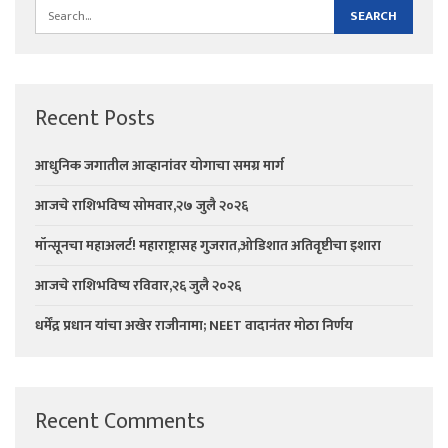
Recent Posts
आधुनिक जगातील आव्हानांवर योगाचा समग्र मार्ग
आजचे राशिभविष्य सोमवार,२७ जुलै २०२६
मॉन्सूनचा महाअलर्ट! महाराष्ट्रासह गुजरात,ओडिशात अतिवृष्टीचा इशारा
आजचे राशिभविष्य रविवार,२६ जुलै २०२६
धर्मेंद्र प्रधान यांचा अखेर राजीनामा; NEET वादानंतर मोठा निर्णय
Recent Comments