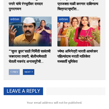
पगारे यांचे रंगभूमीवर दमदार
प्राजक्ता माळी करणार दाक्षिणात्य
पुनरागमन
चित्रपटसृष्टीत…
मनोरंजन
मनोरंजन
“‘सुपर डुपर’साठी निर्मिती सावंतची
ज्येष्ठ अभिनेत्री भारती आचरेकर
जबरदस्त तयारी; बोलीभाषेसाठी
पहिल्यांदाच मराठी मालिकेत
घेतली मकरंद अनासपुरेंची…
मध्यवर्ती भूमिकेत
PREV
NEXT
LEAVE A REPLY
Your email address will not be published.