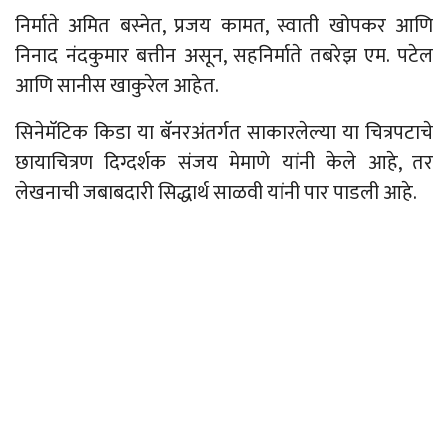
निर्माते अमित बस्नेत, प्रजय कामत, स्वाती खोपकर आणि
निनाद नंदकुमार बत्तीन असून, सहनिर्माते तबरेझ एम. पटेल
आणि सानीस खाकुरेल आहेत.
सिनेमॅटिक किडा या बॅनरअंतर्गत साकारलेल्या या
चित्रपटाचे
छायाचित्रण
दिग्दर्शक
संजय
मेमाणे
यांनी केले आहे, तर
लेखनाची जबाबदारी सिद्धार्थ साळवी यांनी पार पाडली आहे.