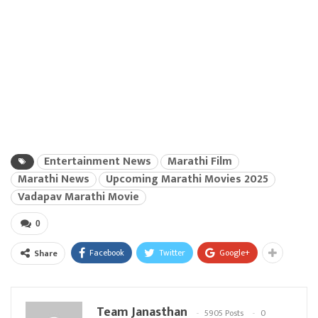
Entertainment News
Marathi Film
Marathi News
Upcoming Marathi Movies 2025
Vadapav Marathi Movie
0
Facebook
Twitter
Google+
Share
Team Janasthan
5905 Posts
0