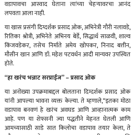
वडापावचा आस्वाद घेताना त्यांच्या चेहऱ्यावरचा आनंद
लपवता आला नाही.
या खास प्रसंगी दिग्दर्शक प्रसाद ओक, अभिनेत्री गौरी नलावडे,
रितिका श्रोत्री, अभिनेते अभिनय बेर्डे, सिद्धार्थ साळवी, शाल्व
किंजवडेकर, तसेच निर्माते अमेय खोपकर, निनाद बत्तीन,
मौसीन खान आणि डॉ. महेश पटवर्धन आदी मान्यवर उपस्थित
होते.
“हा खरंच भन्नाट सरप्राईज”
–
प्रसाद ओक
या अनोख्या उपक्रमाबद्दल बोलताना दिग्दर्शक प्रसाद ओक
यांनी आपल्या
भावना
व्यक्त
केल्या
.
ते
म्हणाले
,
“इतका मोठा
वडापाव बनवणं हे खरंच अवघड आणि आव्हानात्मक काम
आहे. पण या शेफ्सनी ज्या पद्धतीने मेहनत घेतली आणि
आमच्यासाठी साडे सात किलोचा वडापाव तयार केला, ते